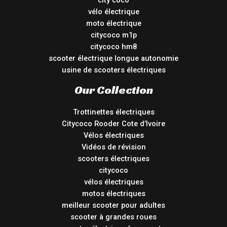
city coco
vélo électrique
moto électrique
citycoco m1p
citycoco hm8
scooter électrique longue autonomie
usine de scooters électriques
Our Collection
Trottinettes électriques
Citycoco Rooder Cote d’Ivoire
Vélos électriques
Vidéos de révision
scooters électriques
citycoco
vélos électriques
motos électriques
meilleur scooter pour adultes
scooter à grandes roues