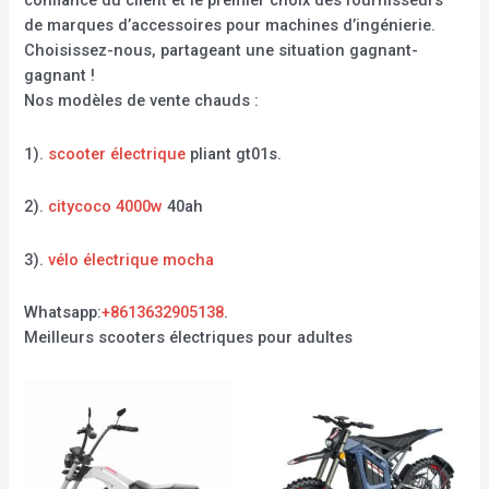
confiance du client et le premier choix des fournisseurs
de marques d’accessoires pour machines d’ingénierie.
Choisissez-nous, partageant une situation gagnant-
gagnant !
Nos modèles de vente chauds :
1).
scooter électrique
pliant gt01s.
2).
citycoco 4000w
40ah
3).
vélo électrique mocha
Whatsapp:
+8613632905138
.
Meilleurs scooters électriques pour adultes