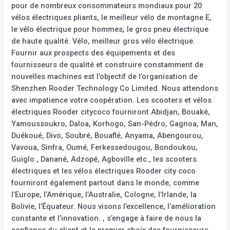
pour de nombreux consommateurs mondiaux pour 20
vélos électriques pliants, le meilleur vélo de montagne E,
le vélo électrique pour hommes, le gros pneu électrique
de haute qualité. Vélo, meilleur gros vélo électrique.
Fournir aux prospects des équipements et des
fournisseurs de qualité et construire constamment de
nouvelles machines est l’objectif de l’organisation de
Shenzhen Rooder Technology Co Limited. Nous attendons
avec impatience votre coopération. Les scooters et vélos
électriques Rooder citycoco fourniront Abidjan, Bouaké,
Yamoussoukro, Daloa, Korhogo, San-Pédro, Gagnoa, Man,
Duékoué, Divo, Soubré, Bouaflé, Anyama, Abengourou,
Vavoua, Sinfra, Oumé, Ferkessedougou, Bondoukou,
Guiglo , Danané, Adzopé, Agboville etc., les scooters
électriques et les vélos électriques Rooder city coco
fourniront également partout dans le monde, comme
l’Europe, l’Amérique, l’Australie, Cologne, l’Irlande, la
Bolivie, l’Équateur. Nous visons l’excellence, l’amélioration
constante et l’innovation. , s’engage à faire de nous la