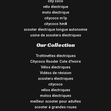
city coco
vélo électrique
moto électrique
citycoco m1p
citycoco hm8
scooter électrique longue autonomie
usine de scooters électriques
Our Collection
Trottinettes électriques
Citycoco Rooder Cote d’Ivoire
Vélos électriques
Vidéos de révision
scooters électriques
citycoco
vélos électriques
motos électriques
meilleur scooter pour adultes
scooter à grandes roues