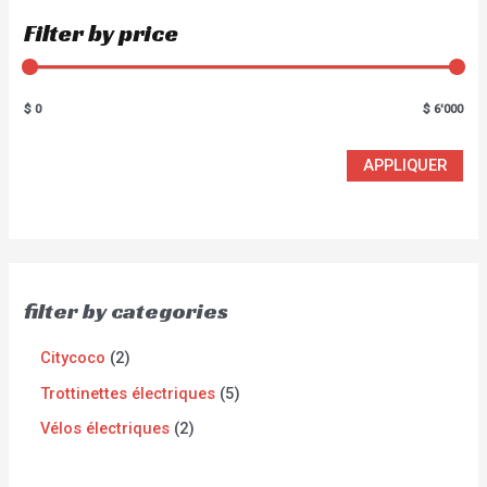
Filter by price
$ 0
$ 6'000
APPLIQUER
filter by categories
Citycoco
2
Trottinettes électriques
5
Vélos électriques
2