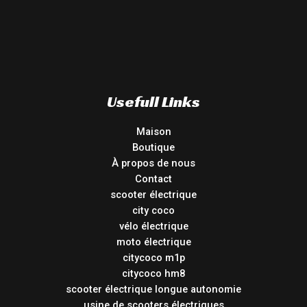
Usefull Links
Maison
Boutique
À propos de nous
Contact
scooter électrique
city coco
vélo électrique
moto électrique
citycoco m1p
citycoco hm8
scooter électrique longue autonomie
usine de scooters électriques