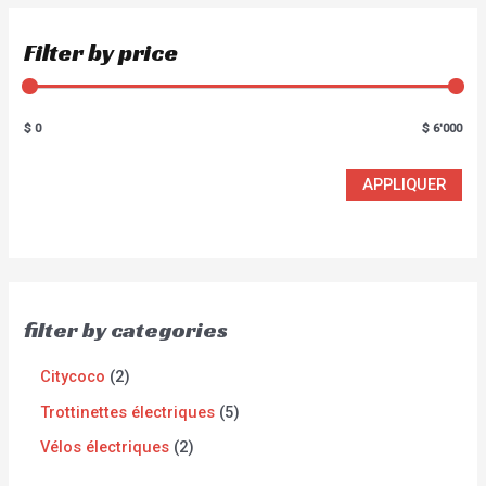
Filter by price
$ 0
$ 6'000
APPLIQUER
filter by categories
Citycoco
2
Trottinettes électriques
5
Vélos électriques
2