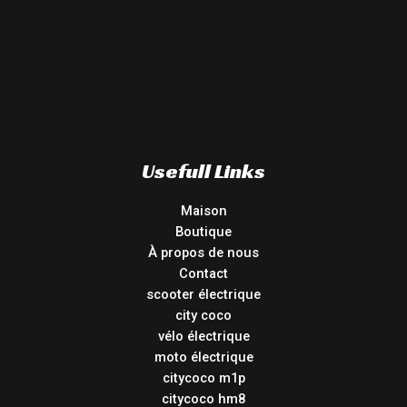
Usefull Links
Maison
Boutique
À propos de nous
Contact
scooter électrique
city coco
vélo électrique
moto électrique
citycoco m1p
citycoco hm8