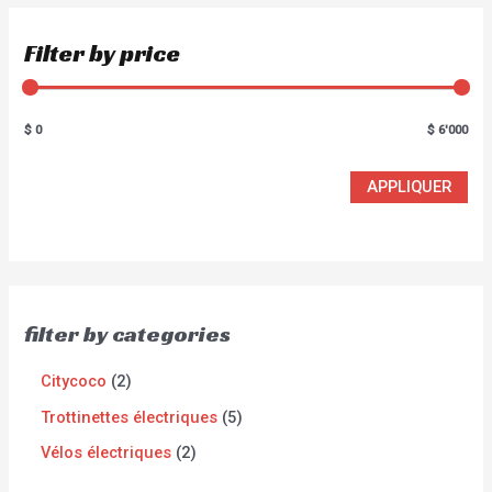
Filter by price
$ 0
$ 6'000
APPLIQUER
filter by categories
Citycoco
2
Trottinettes électriques
5
Vélos électriques
2