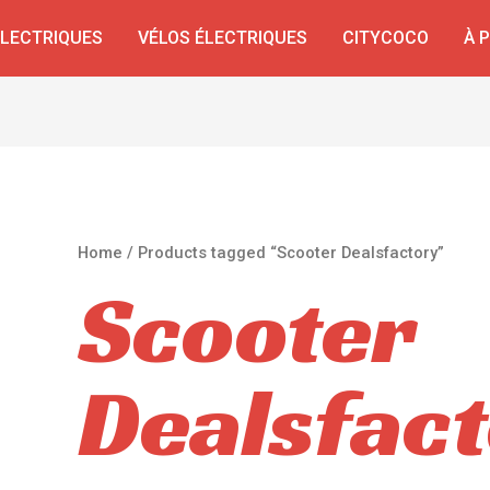
ÉLECTRIQUES
VÉLOS ÉLECTRIQUES
CITYCOCO
À 
Home
/ Products tagged “Scooter Dealsfactory”
Scooter
Dealsfac