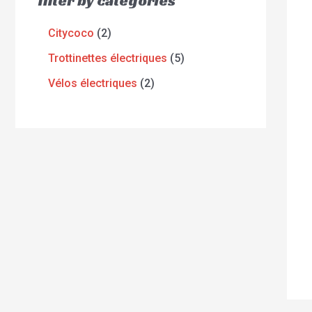
filter by categories
Citycoco
2
Trottinettes électriques
5
Vélos électriques
2