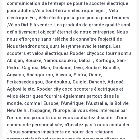
communication de l’entreprise pour le scooter électrique
pour adultes,Vélo tout-terrain électrique léger , Vélo
électrique Eu , Vélo électrique à gros pneus pour femmes
,Vélos Dirt E à vendre. Les produits de grande qualité sont
définitivement l’objectif éternel de notre entreprise. Nous
nous efforçons sans relâche de connaître l’objectif de
Nous tiendrons toujours le rythme avec le temps. Les
scooters et vélos électriques Rooder citycoco fourniront à
Abidjan, Bouaké, Yamoussoukro, Daloa. , Korhogo, San-
Pédro, Gagnoa, Man, Duékoué, Divo, Soubré, Bouaflé,
Anyama, Abengourou, Vavoua, Sinfra, Oumé,
Ferkessedougou, Bondoukou, Guiglo, Danané, Adzopé,
Agboville etc, Rooder city coco scooters électriques et
vélos électriques fournira également partout dans le
monde, comme l’Europe, l’Amérique, l’Australie, la Bolivie,
New Delhi, l’Espagne, l’Europe. Si vous êtes intéressé par
l’un de nos produits ou si vous souhaitez discuter d’une
commande personnalisée, n’hésitez pas à nous contacter.
. Nous sommes impatients de nouer des relations