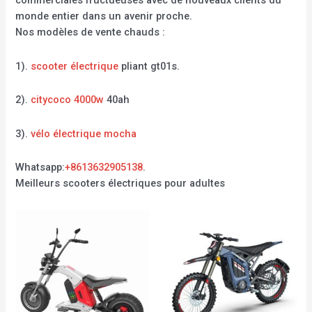
commerciales fructueuses avec de nouveaux clients du
monde entier dans un avenir proche.
Nos modèles de vente chauds :
1).
scooter électrique
pliant gt01s.
2).
citycoco 4000w
40ah
3).
vélo électrique mocha
Whatsapp:
+8613632905138
.
Meilleurs scooters électriques pour adultes