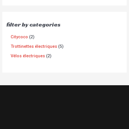
filter by categories
Citycoco
2
Trottinettes électriques
5
Vélos électriques
2