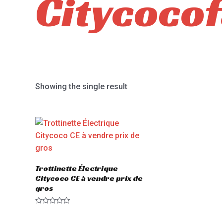
Citycoco
Showing the single result
Trottinette Électrique
Citycoco CE à vendre prix de
gros
Rated
0