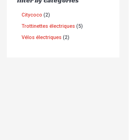
filter by categories
Citycoco
2
Trottinettes électriques
5
Vélos électriques
2