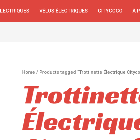
ÉLECTRIQUES
VÉLOS ÉLECTRIQUES
CITYCOCO
À 
Home
/ Products tagged “Trottinette Électrique Cityc
Trottinet
Électriqu