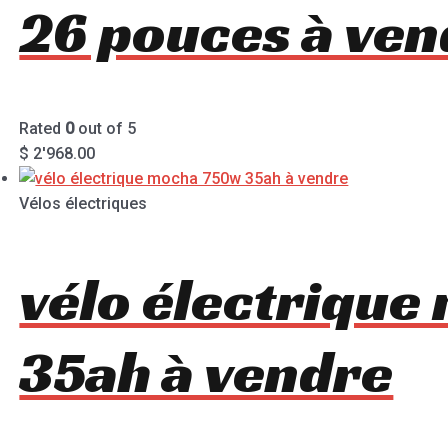
26 pouces à ven
Rated
0
out of 5
$
2'968.00
Vélos électriques
vélo électriqu
35ah à vendre