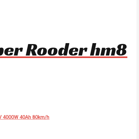
per Rooder hm8