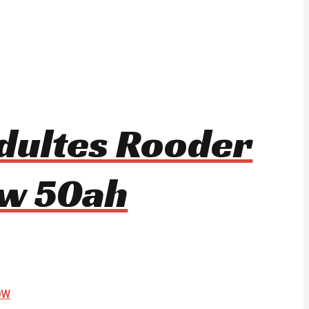
dultes Rooder
w 50ah