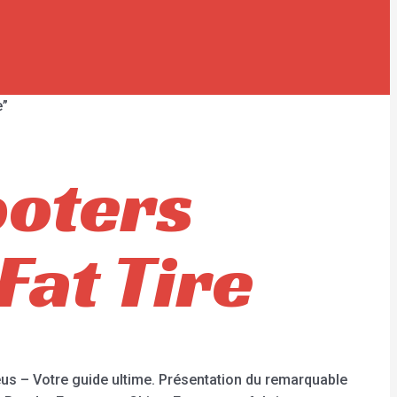
e”
ooters
Fat Tire
eus – Votre guide ultime. Présentation du remarquable