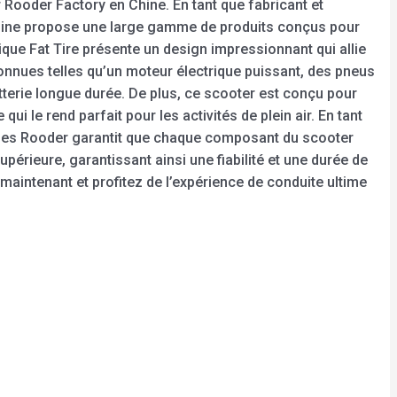
r Rooder Factory en Chine. En tant que fabricant et
’usine propose une large gamme de produits conçus pour
que Fat Tire présente un design impressionnant qui allie
econnues telles qu’un moteur électrique puissant, des pneus
atterie longue durée. De plus, ce scooter est conçu pour
ui le rend parfait pour les activités de plein air. En tant
iques Rooder garantit que chaque composant du scooter
supérieure, garantissant ainsi une fiabilité et une durée de
aintenant et profitez de l’expérience de conduite ultime