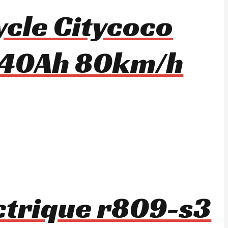
ycle Citycoco
 40Ah 80km/h
ctrique r809-s3