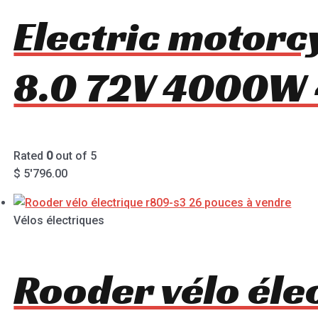
Electric motorc
8.0 72V 4000W
Rated
0
out of 5
$
5'796.00
Vélos électriques
Rooder vélo éle