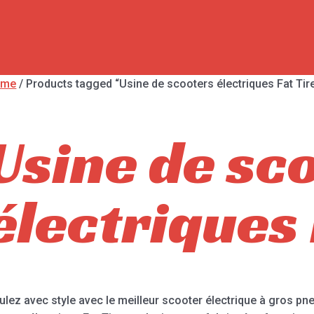
ome
/ Products tagged “Usine de scooters électriques Fat Tir
Usine de sc
électriques 
ulez avec style avec le meilleur scooter électrique à gros pn