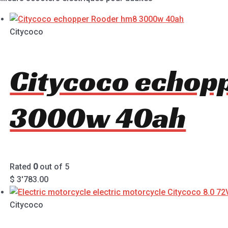
Citycoco
Citycoco echop
3000w 40ah
Rated
0
out of 5
$
3'783.00
Citycoco