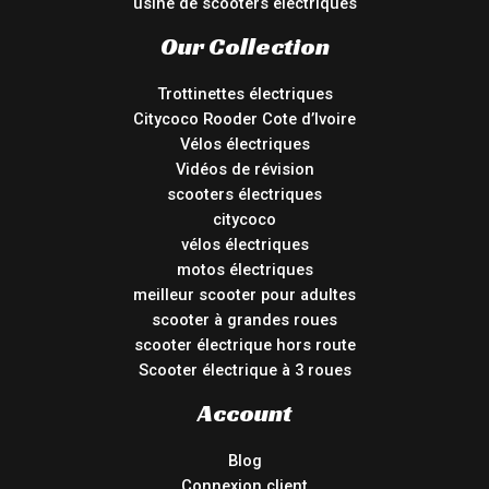
usine de scooters électriques
Our Collection
Trottinettes électriques
Citycoco Rooder Cote d’Ivoire
Vélos électriques
Vidéos de révision
scooters électriques
citycoco
vélos électriques
motos électriques
meilleur scooter pour adultes
scooter à grandes roues
scooter électrique hors route
Scooter électrique à 3 roues
Account
Blog
Connexion client