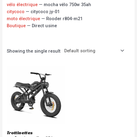
vélo électrique
— mocha vélo 750w 35ah
citycoco
— citycoco jy-01
moto électrique
— Rooder r804-m21
Boutique
— Direct usine
Showing the single result
Trottinettes