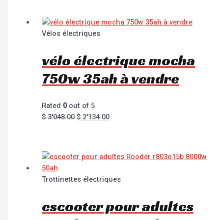
Vélos électriques
vélo électrique mocha
750w 35ah à vendre
Rated
0
out of 5
$
3'048.00
$
2'134.00
Trottinettes électriques
escooter pour adultes