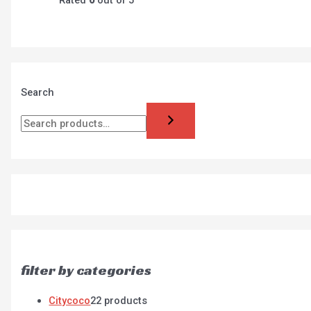
Rated
0
out of 5
Search
filter by categories
Citycoco
2
2 products