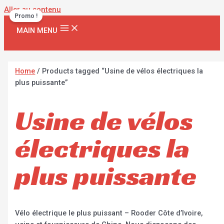
Aller au contenu
Promo !
MAIN MENU
Home
/ Products tagged “Usine de vélos électriques la
plus puissante”
Usine de vélos
électriques la
plus puissante
Vélo électrique le plus puissant – Rooder Côte d’Ivoire,