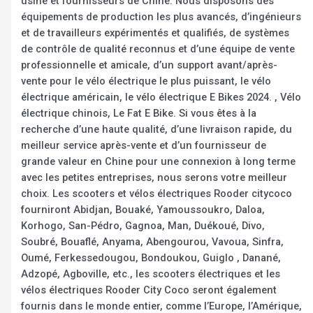
usine et fournisseurs de Chine. Nous disposons des
équipements de production les plus avancés, d’ingénieurs
et de travailleurs expérimentés et qualifiés, de systèmes
de contrôle de qualité reconnus et d’une équipe de vente
professionnelle et amicale, d’un support avant/après-
vente pour le vélo électrique le plus puissant, le vélo
électrique américain, le vélo électrique E Bikes 2024. , Vélo
électrique chinois, Le Fat E Bike. Si vous êtes à la
recherche d’une haute qualité, d’une livraison rapide, du
meilleur service après-vente et d’un fournisseur de
grande valeur en Chine pour une connexion à long terme
avec les petites entreprises, nous serons votre meilleur
choix. Les scooters et vélos électriques Rooder citycoco
fourniront Abidjan, Bouaké, Yamoussoukro, Daloa,
Korhogo, San-Pédro, Gagnoa, Man, Duékoué, Divo,
Soubré, Bouaflé, Anyama, Abengourou, Vavoua, Sinfra,
Oumé, Ferkessedougou, Bondoukou, Guiglo , Danané,
Adzopé, Agboville, etc., les scooters électriques et les
vélos électriques Rooder City Coco seront également
fournis dans le monde entier, comme l’Europe, l’Amérique,