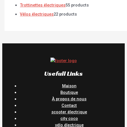
Trottinettes électriques
5
5 products
Vélos électriques
2
2 products
Usefull Links
Maison
Boutique
À propos de nous
Contact
scooter électrique
city coco
vélo électrique