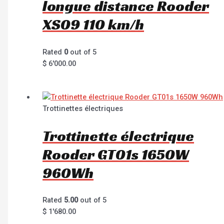
longue distance Rooder
XS09 110 km/h
Rated
0
out of 5
$
6'000.00
Trottinettes électriques
Trottinette électrique
Rooder GT01s 1650W
960Wh
Rated
5.00
out of 5
$
1'680.00