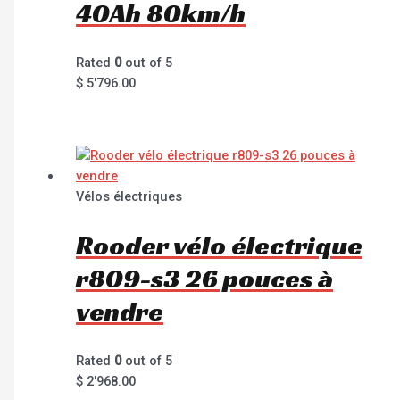
40Ah 80km/h
Rated
0
out of 5
$
5'796.00
Vélos électriques
Rooder vélo électrique
r809-s3 26 pouces à
vendre
Rated
0
out of 5
$
2'968.00