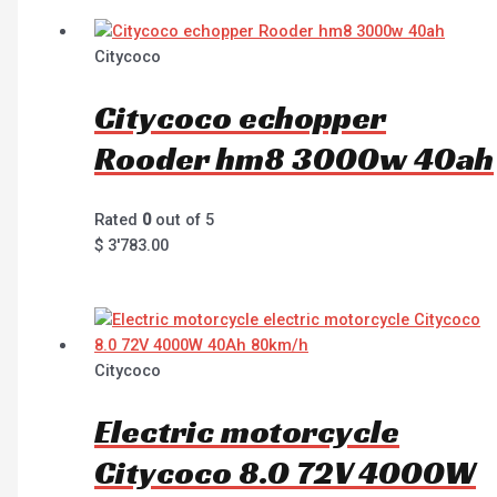
Citycoco
Citycoco echopper
Rooder hm8 3000w 40ah
Rated
0
out of 5
$
3'783.00
Citycoco
Electric motorcycle
Citycoco 8.0 72V 4000W