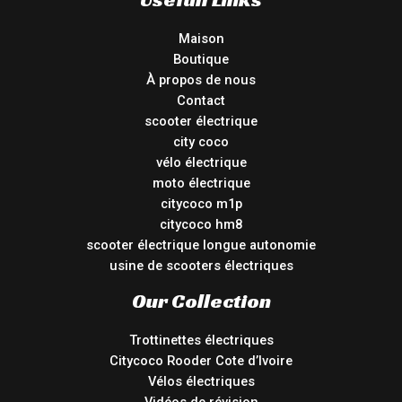
Maison
Boutique
À propos de nous
Contact
scooter électrique
city coco
vélo électrique
moto électrique
citycoco m1p
citycoco hm8
scooter électrique longue autonomie
usine de scooters électriques
Our Collection
Trottinettes électriques
Citycoco Rooder Cote d’Ivoire
Vélos électriques
Vidéos de révision