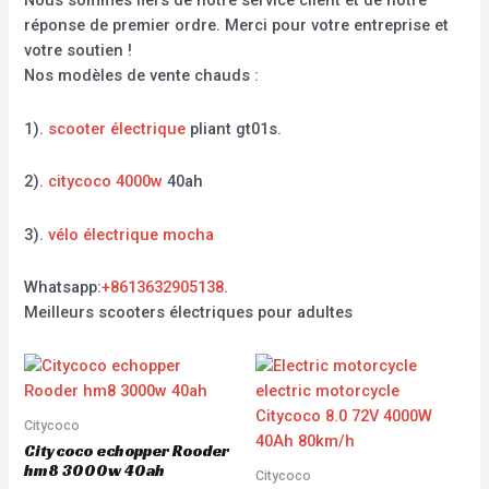
Nous sommes fiers de notre service client et de notre
réponse de premier ordre. Merci pour votre entreprise et
votre soutien !
Nos modèles de vente chauds :
1).
scooter électrique
pliant gt01s.
2).
citycoco 4000w
40ah
3).
vélo électrique mocha
Whatsapp:
+8613632905138
.
Meilleurs scooters électriques pour adultes
Citycoco
Citycoco echopper Rooder
hm8 3000w 40ah
Citycoco