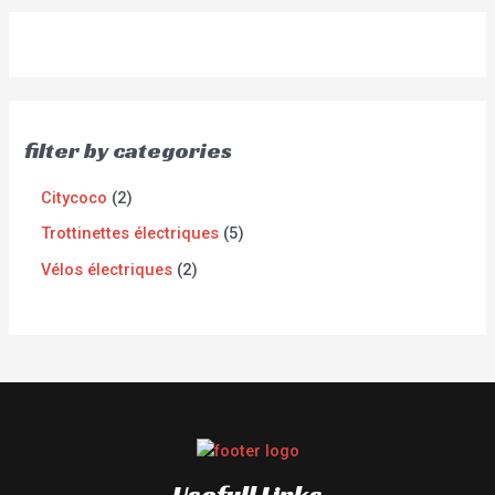
filter by categories
Citycoco
2
Trottinettes électriques
5
Vélos électriques
2
Usefull Links