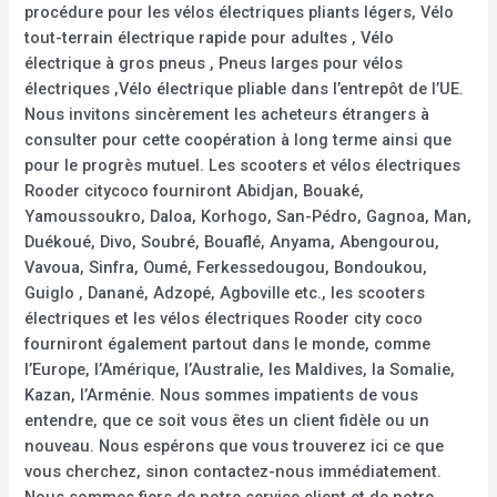
procédure pour les vélos électriques pliants légers, Vélo
tout-terrain électrique rapide pour adultes , Vélo
électrique à gros pneus , Pneus larges pour vélos
électriques ,Vélo électrique pliable dans l’entrepôt de l’UE.
Nous invitons sincèrement les acheteurs étrangers à
consulter pour cette coopération à long terme ainsi que
pour le progrès mutuel. Les scooters et vélos électriques
Rooder citycoco fourniront Abidjan, Bouaké,
Yamoussoukro, Daloa, Korhogo, San-Pédro, Gagnoa, Man,
Duékoué, Divo, Soubré, Bouaflé, Anyama, Abengourou,
Vavoua, Sinfra, Oumé, Ferkessedougou, Bondoukou,
Guiglo , Danané, Adzopé, Agboville etc., les scooters
électriques et les vélos électriques Rooder city coco
fourniront également partout dans le monde, comme
l’Europe, l’Amérique, l’Australie, les Maldives, la Somalie,
Kazan, l’Arménie. Nous sommes impatients de vous
entendre, que ce soit vous êtes un client fidèle ou un
nouveau. Nous espérons que vous trouverez ici ce que
vous cherchez, sinon contactez-nous immédiatement.