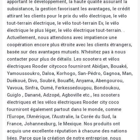
apportant le développement, la haute qualité assurant la
subsistance, la gestion favorisant les avantages, le crédit
attirant les clients pour le prix du vélo électrique, le vélo
tout-terrain électrique, le vélo tout-terrain Ev, le vélo
électrique le plus léger, le vélo électrique tout-terrain. .
Actuellement, nous attendons avec impatience une
coopération encore plus étroite avec les clients étrangers,
basée sur des avantages mutuels. N’hésitez pas à nous
contacter pour plus de détails. Les scooters et vélos
électriques Rooder citycoco fourniront Abidjan, Bouaké,
Yamoussoukro, Daloa, Korhogo, San-Pédro, Gagnoa, Man,
Duékoué, Divo, Soubré, Bouaflé, Anyama, Abengourou,
Vavoua, Sinfra, Oumé, Ferkessedougou, Bondoukou,
Guiglo , Danané, Adzopé, Agboville etc., les scooters
électriques et les vélos électriques Rooder city coco
fourniront également partout dans le monde, comme
l’Europe, l’Amérique, l’Australie, la Corée du Sud, la
France, Johannesburg, le Mexique. Nos produits ont
acquis une excellente réputation à chacune des nations
liées. Parce que la création de notre entreprise. nous