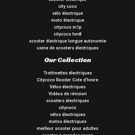
city coco
vélo électrique
moto électrique
citycoco m1p
citycoco hm8
scooter électrique longue autonomie
usine de scooters électriques
Our Collection
Trottinettes électriques
Citycoco Rooder Cote d’Ivoire
Vélos électriques
Vidéos de révision
scooters électriques
citycoco
vélos électriques
motos électriques
meilleur scooter pour adultes