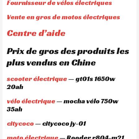
Fournisseur de vélos électriques
Vente en gros de motos électriques
Centre d’aide
Prix de gros des produits les
plus vendus en Chine
scooter électrique
— gt01s 1650w
20ah
vélo électrique
— mocha vélo 750w
35ah
citycoco
— citycoco jy-01
moto électrique
— Rooder r804-m21