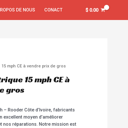
PROPOS DE NOUS
CONACT
$
0.00
e 15 mph CE à vendre prix de gros
trique 15 mph CE à
de gros
h – Rooder Côte d’Ivoire, fabricants
un excellent moyen d’améliorer
t nos réparations. Notre mission est