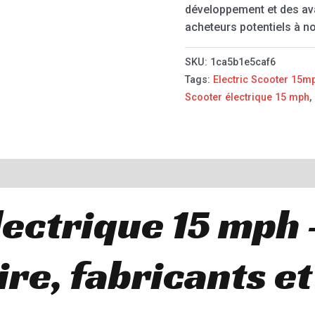
développement et des av
acheteurs potentiels à n
SKU:
1ca5b1e5caf6
Tags:
Electric Scooter 15m
Scooter électrique 15 mph
,
lectrique 15 mph
ire, fabricants et