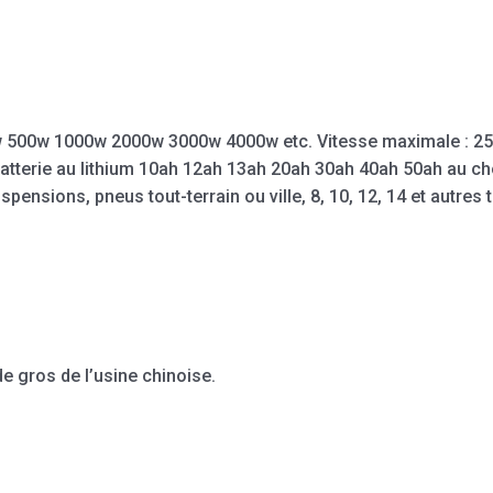
w 500w 1000w 2000w 3000w 4000w etc. Vitesse maximale : 2
: batterie au lithium 10ah 12ah 13ah 20ah 30ah 40ah 50ah au c
ensions, pneus tout-terrain ou ville, 8, 10, 12, 14 et autres t
de gros de l’usine chinoise.