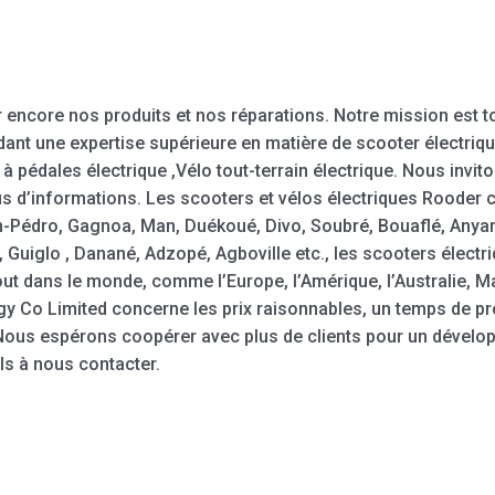
 encore nos produits et nos réparations. Notre mission est t
ant une expertise supérieure en matière de scooter électriqu
à pédales électrique ,Vélo tout-terrain électrique. Nous invi
s d’informations. Les scooters et vélos électriques Rooder c
Pédro, Gagnoa, Man, Duékoué, Divo, Soubré, Bouaflé, Anya
iglo , Danané, Adzopé, Agboville etc., les scooters électri
ut dans le monde, comme l’Europe, l’Amérique, l’Australie, Mad
 Co Limited concerne les prix raisonnables, un temps de pro
Nous espérons coopérer avec plus de clients pour un dévelo
ls à nous contacter.