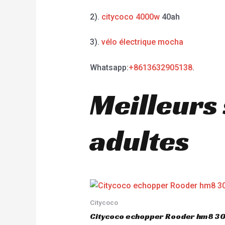
2).
citycoco 4000w
40ah
3).
vélo électrique mocha
Whatsapp:
+8613632905138
.
Meilleurs
adultes
Citycoco
Citycoco echopper Rooder hm8 