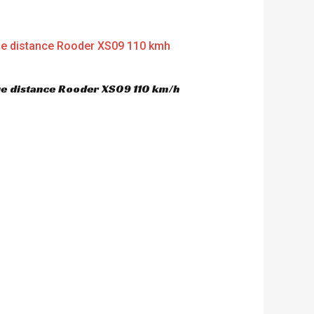
gue distance Rooder XS09 110 km/h