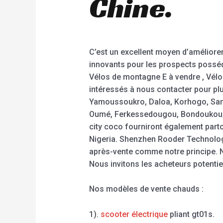
Chine.
C’est un excellent moyen d’améliorer
innovants pour les prospects posséd
Vélos de montagne E à vendre , Vélo 
intéressés à nous contacter pour plu
Yamoussoukro, Daloa, Korhogo, San-
Oumé, Ferkessedougou, Bondoukou, Gu
city coco fourniront également parto
Nigeria. Shenzhen Rooder Technology
après-vente comme notre principe. 
Nous invitons les acheteurs potentie
Nos modèles de vente chauds :
1).
scooter électrique
pliant gt01s.