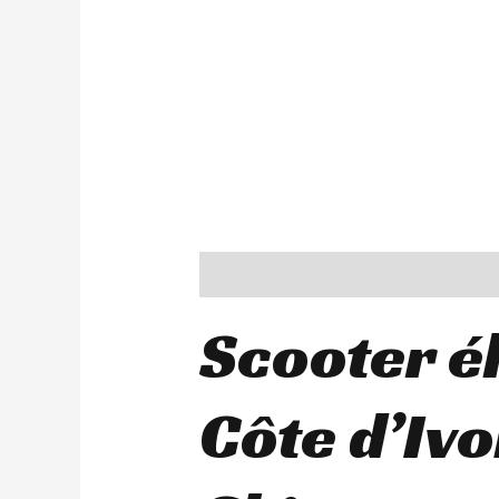
Description
Additional information
Scooter é
Côte d’Ivo