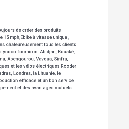
oujours de créer des produits
e 15 mph,Ebike à vitesse unique ,
tons chaleureusement tous les clients
itycoco fourniront Abidjan, Bouaké,
ma, Abengourou, Vavoua, Sinfra,
ques et les vélos électriques Rooder
ras, Londres, la Lituanie, le
duction efficace et un bon service
ppement et des avantages mutuels.