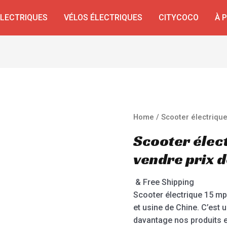
ÉLECTRIQUES
VÉLOS ÉLECTRIQUES
CITYCOCO
À 
Home
/ Scooter électriqu
Scooter élec
vendre prix 
& Free Shipping
Scooter électrique 15 mp
et usine de Chine. C’est 
davantage nos produits e