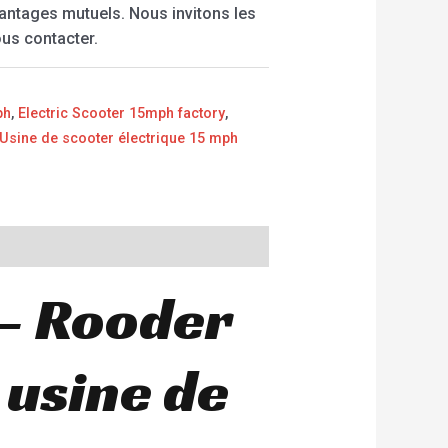
antages mutuels. Nous invitons les
ous contacter.
ph
,
Electric Scooter 15mph factory
,
Usine de scooter électrique 15 mph
 – Rooder
 usine de