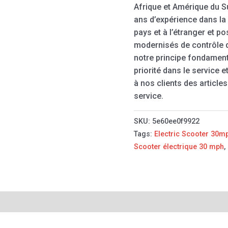
Afrique et Amérique du S
ans d’expérience dans la 
pays et à l’étranger et 
modernisés de contrôle 
notre principe fondament
priorité dans le service 
à nos clients des articles
service.
SKU:
5e60ee0f9922
Tags:
Electric Scooter 30m
Scooter électrique 30 mph
,