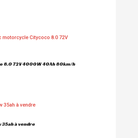
oco 8.0 72V 4000W 40Ah 80km/h
 35ah à vendre