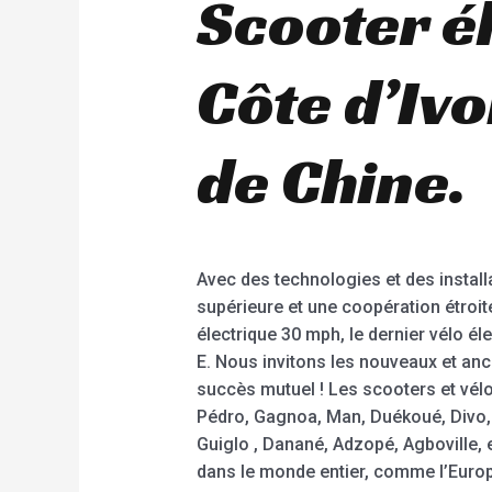
Scooter é
Côte d’Ivo
de Chine.
Avec des technologies et des installa
supérieure et une coopération étroit
électrique 30 mph, le dernier vélo éle
E. Nous invitons les nouveaux et anc
succès mutuel ! Les scooters et vél
Pédro, Gagnoa, Man, Duékoué, Divo
Guiglo , Danané, Adzopé, Agboville, 
dans le monde entier, comme l’Europe