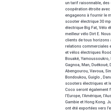
un tarif raisonnable, des
coopération étroite avec
engageons à fournir le me
scooter électrique 30 mph,
électrique Big Fat, Vélo 
meilleur vélo Dirt E. Nou
clients de tous horizons
relations commerciales e
et vélos électriques Rood
Bouaké, Yamoussoukro, 
Gagnoa, Man, Duékoué, D
Abengourou, Vavoua, Si
Bondoukou, Guiglo , Danan
scooters électriques et l
Coco seront également f
l’Europe, l’Amérique, l’Au
Gambie et Hong Kong. Ju
ont été exportées vers l’