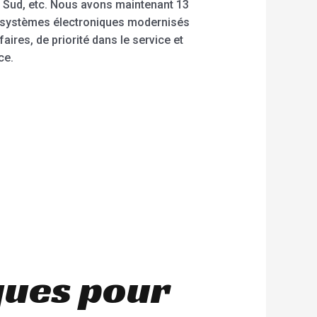
u Sud, etc. Nous avons maintenant 13
es systèmes électroniques modernisés
res, de priorité dans le service et
ce.
ques pour