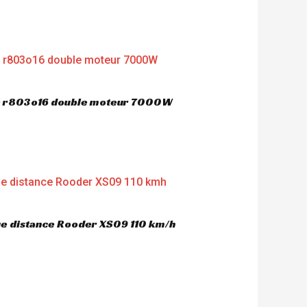
ue r803o16 double moteur 7000W
gue distance Rooder XS09 110 km/h