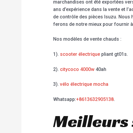
marchandises ont été exportées vers
ans d’expérience dans la vente et l’
de contrôle des pièces Isuzu. Nous h
ferons de notre mieux pour fournir à 
Nos modèles de vente chauds :
1).
scooter électrique
pliant gt01s.
2).
citycoco 4000w
40ah
3).
vélo électrique mocha
Whatsapp:
+8613632905138
.
Meilleurs