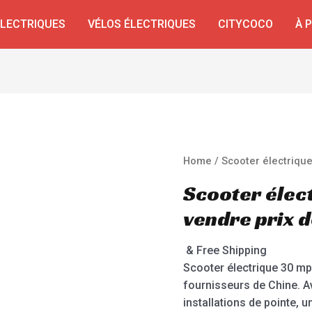
ÉLECTRIQUES
VÉLOS ÉLECTRIQUES
CITYCOCO
À 
Home
/ Scooter électriqu
Scooter élec
vendre prix 
& Free Shipping
Scooter électrique 30 mp
fournisseurs de Chine. A
installations de pointe, u