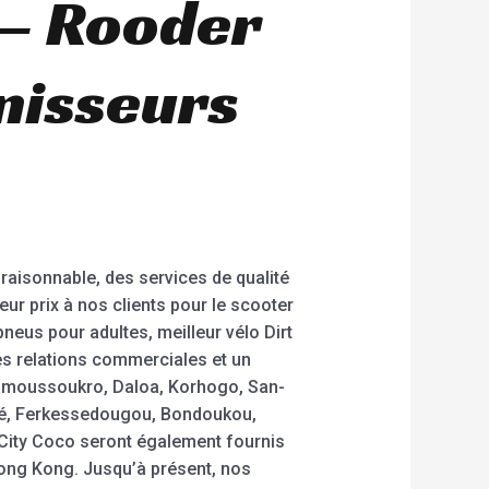
 – Rooder
rnisseurs
 raisonnable, des services de qualité
ur prix à nos clients pour le scooter
pneus pour adultes, meilleur vélo Dirt
es relations commerciales et un
 Yamoussoukro, Daloa, Korhogo, San-
mé, Ferkessedougou, Bondoukou,
r City Coco seront également fournis
 Hong Kong. Jusqu’à présent, nos