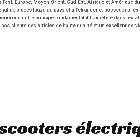
 l’est. Europe, Moyen-Orient, Sud-Est, Afrique et Amérique d
achat de pièces Isuzu au pays et à l’étranger et possédons l
onorons notre principe fondamental d’honnêteté dans les affai
nos clients des articles de haute qualité et un excellent servi
 scooters électri