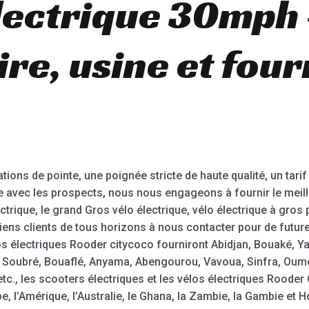
lectrique 30mph
ire, usine et fou
tions de pointe, une poignée stricte de haute qualité, un tarif
e avec les prospects, nous nous engageons à fournir le meille
ctrique, le grand Gros vélo électrique, vélo électrique à gros 
iens clients de tous horizons à nous contacter pour de futur
os électriques Rooder citycoco fourniront Abidjan, Bouaké,
, Soubré, Bouaflé, Anyama, Abengourou, Vavoua, Sinfra, Ou
etc., les scooters électriques et les vélos électriques Roode
, l’Amérique, l’Australie, le Ghana, la Zambie, la Gambie et