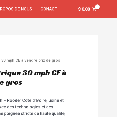
PROPOS DE NOUS
CONACT
$
0.00
e 30 mph CE à vendre prix de gros
trique 30 mph CE à
de gros
h – Rooder Côte d’Ivoire, usine et
vec des technologies et des
ne poignée stricte de haute qualité,