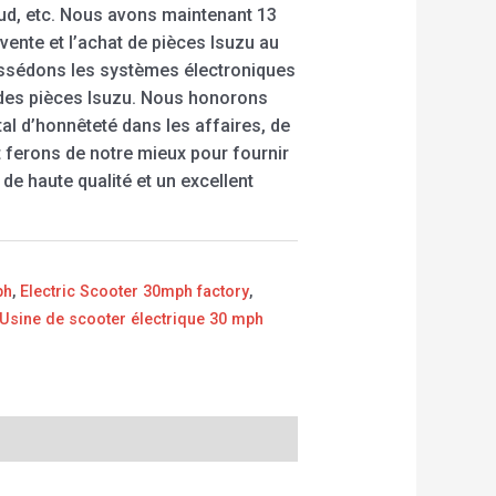
ud, etc. Nous avons maintenant 13
vente et l’achat de pièces Isuzu au
possédons les systèmes électroniques
des pièces Isuzu. Nous honorons
al d’honnêteté dans les affaires, de
et ferons de notre mieux pour fournir
 de haute qualité et un excellent
ph
,
Electric Scooter 30mph factory
,
Usine de scooter électrique 30 mph