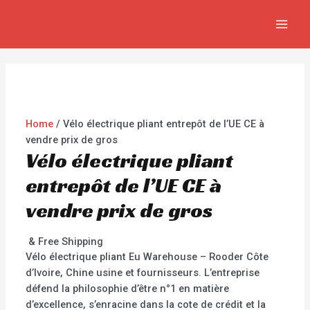
Aller
MAI
au
Promo !
Promo !
MEN
contenu
Home
/ Vélo électrique pliant entrepôt de l’UE CE à
vendre prix de gros
Vélo électrique pliant
entrepôt de l’UE CE à
vendre prix de gros
& Free Shipping
Vélo électrique pliant Eu Warehouse – Rooder Côte
d’Ivoire, Chine usine et fournisseurs. L’entreprise
défend la philosophie d’être n°1 en matière
d’excellence, s’enracine dans la cote de crédit et la