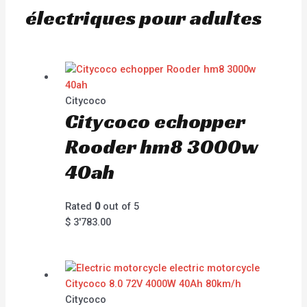
électriques pour adultes
Citycoco
Citycoco echopper
Rooder hm8 3000w
40ah
Rated
0
out of 5
$
3'783.00
Citycoco