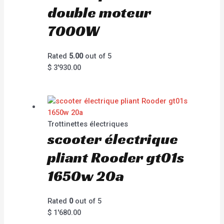
double moteur
7000W
Rated
5.00
out of 5
$
3'930.00
Trottinettes électriques
scooter électrique
pliant Rooder gt01s
1650w 20a
Rated
0
out of 5
$
1'680.00