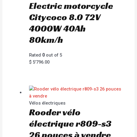
Electric motorcycle
Citycoco 8.0 72V
4000W 40Ah
80km/h
Rated
0
out of 5
$
5'796.00
Vélos électriques
Rooder vélo
électrique r809-s3
26 pouces à vendre