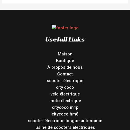
Usefull Links
Maison
Boutique
À propos de nous
Contact
scooter électrique
city coco
vélo électrique
moto électrique
citycoco m1p
citycoco hm8
scooter électrique longue autonomie
usine de scooters électriques