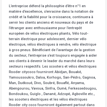
L’entreprise défend la philosophie d’être n°1 en
matière d’excellence, s’enracine dans la notation de
crédit et la fiabilité pour la croissance, continuera à
servir les clients anciens et nouveaux du pays et de
l’étranger avec enthousiasme pour l’entrepôt
européen de vélos électriques pliants, Vélo tout-
terrain électrique pour adolescent, dernier vélo
électrique, vélos électriques à vendre, vélo électrique
à gros pneus. Bénéficiant de l’avantage de la gestion
du secteur, l’entreprise s’est toujours engagée à aider
ses clients à devenir le leader du marché dans leurs
secteurs respectifs. Les scooters et vélos électriques
Rooder citycoco fourniront Abidjan, Bouaké,
Yamoussoukro, Daloa, Korhogo, San-Pédro, Gagnoa,
Man, Duékoué, Divo, Soubré, Bouaflé, Anyama,
Abengourou, Vavoua, Sinfra, Oumé, Ferkessedougou,
Bondoukou, Guiglo , Danané, Adzopé, Agboville etc.,
les scooters électriques et les vélos électriques
Rooder city coco fourniront également partout dans