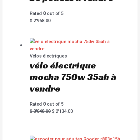
Rated
0
out of 5
$
2'968.00
Vélos électriques
vélo électrique
mocha 750w 35ah à
vendre
Rated
0
out of 5
$
3'048.00
$
2'134.00