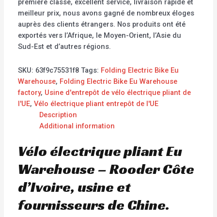
première classe, excellent service, livraison rapide et
meilleur prix, nous avons gagné de nombreux éloges
auprès des clients étrangers. Nos produits ont été
exportés vers l’Afrique, le Moyen-Orient, l’Asie du
Sud-Est et d’autres régions.
SKU:
63f9c75531f8
Tags:
Folding Electric Bike Eu
Warehouse
,
Folding Electric Bike Eu Warehouse
factory
,
Usine d'entrepôt de vélo électrique pliant de
l'UE
,
Vélo électrique pliant entrepôt de l'UE
Description
Additional information
Vélo électrique pliant Eu
Warehouse – Rooder Côte
d’Ivoire, usine et
fournisseurs de Chine.