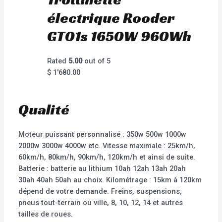
électrique Rooder
GT01s 1650W 960Wh
Rated
5.00
out of 5
$
1'680.00
Qualité
Moteur puissant personnalisé : 350w 500w 1000w
2000w 3000w 4000w etc. Vitesse maximale : 25km/h,
60km/h, 80km/h, 90km/h, 120km/h et ainsi de suite.
Batterie : batterie au lithium 10ah 12ah 13ah 20ah
30ah 40ah 50ah au choix. Kilométrage : 15km à 120km
dépend de votre demande. Freins, suspensions,
pneus tout-terrain ou ville, 8, 10, 12, 14 et autres
tailles de roues.