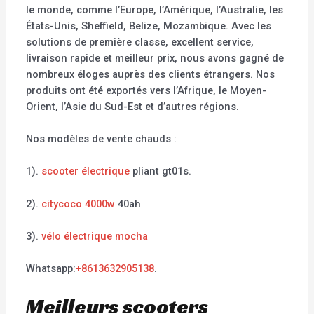
le monde, comme l’Europe, l’Amérique, l’Australie, les
États-Unis, Sheffield, Belize, Mozambique. Avec les
solutions de première classe, excellent service,
livraison rapide et meilleur prix, nous avons gagné de
nombreux éloges auprès des clients étrangers. Nos
produits ont été exportés vers l’Afrique, le Moyen-
Orient, l’Asie du Sud-Est et d’autres régions.
Nos modèles de vente chauds :
1).
scooter électrique
pliant gt01s.
2).
citycoco 4000w
40ah
3).
vélo électrique mocha
Whatsapp:
+8613632905138
.
Meilleurs scooters