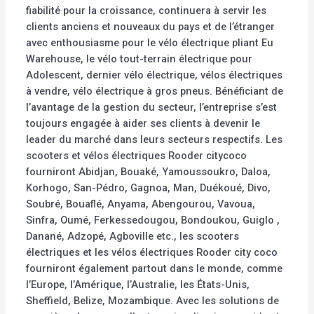
fiabilité pour la croissance, continuera à servir les
clients anciens et nouveaux du pays et de l’étranger
avec enthousiasme pour le vélo électrique pliant Eu
Warehouse, le vélo tout-terrain électrique pour
Adolescent, dernier vélo électrique, vélos électriques
à vendre, vélo électrique à gros pneus. Bénéficiant de
l’avantage de la gestion du secteur, l’entreprise s’est
toujours engagée à aider ses clients à devenir le
leader du marché dans leurs secteurs respectifs. Les
scooters et vélos électriques Rooder citycoco
fourniront Abidjan, Bouaké, Yamoussoukro, Daloa,
Korhogo, San-Pédro, Gagnoa, Man, Duékoué, Divo,
Soubré, Bouaflé, Anyama, Abengourou, Vavoua,
Sinfra, Oumé, Ferkessedougou, Bondoukou, Guiglo ,
Danané, Adzopé, Agboville etc., les scooters
électriques et les vélos électriques Rooder city coco
fourniront également partout dans le monde, comme
l’Europe, l’Amérique, l’Australie, les États-Unis,
Sheffield, Belize, Mozambique. Avec les solutions de