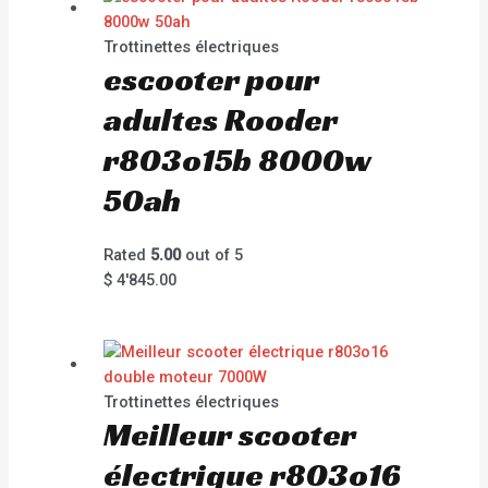
Trottinettes électriques
escooter pour
adultes Rooder
r803o15b 8000w
50ah
Rated
5.00
out of 5
$
4'845.00
Trottinettes électriques
Meilleur scooter
électrique r803o16