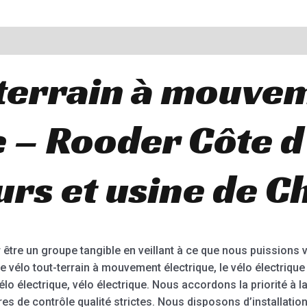
-terrain à mouve
 – Rooder Côte d’
rs et usine de C
 être un groupe tangible en veillant à ce que nous puissions vo
le vélo tout-terrain à mouvement électrique, le vélo électrique 
Vélo électrique, vélo électrique. Nous accordons la priorité à la
s de contrôle qualité strictes. Nous disposons d’installation