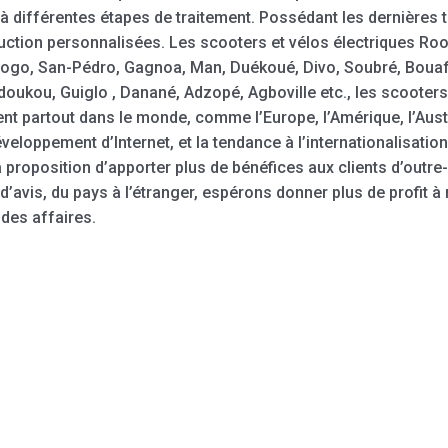
 à différentes étapes de traitement. Possédant les dernières
duction personnalisées. Les scooters et vélos électriques Roo
ogo, San-Pédro, Gagnoa, Man, Duékoué, Divo, Soubré, Bouaf
kou, Guiglo , Danané, Adzopé, Agboville etc., les scooters é
t partout dans le monde, comme l’Europe, l’Amérique, l’Austra
éveloppement d’Internet, et la tendance à l’internationalisati
a proposition d’apporter plus de bénéfices aux clients d’outr
’avis, du pays à l’étranger, espérons donner plus de profit à
des affaires.