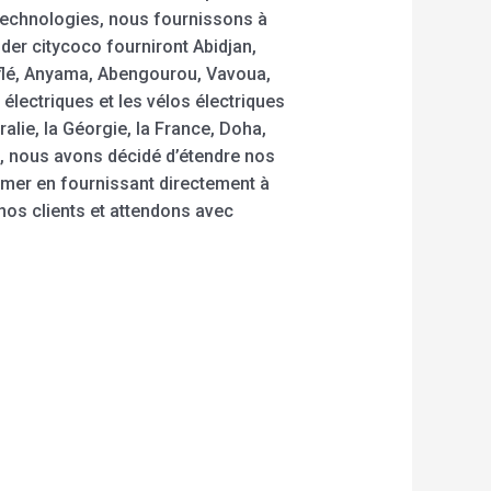
 technologies, nous fournissons à
der citycoco fourniront Abidjan,
lé, Anyama, Abengourou, Vavoua,
lectriques et les vélos électriques
lie, la Géorgie, la France, Doha,
on, nous avons décidé d’étendre nos
e-mer en fournissant directement à
 nos clients et attendons avec