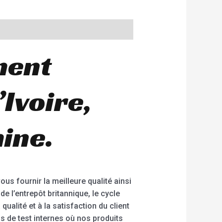
ment
Ivoire,
hine.
us fournir la meilleure qualité ainsi
de l’entrepôt britannique, le cycle
 qualité et à la satisfaction du client
s de test internes où nos produits