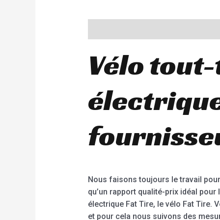
Description
Additional information
Vélo tout
électrique
fournisseu
Nous faisons toujours le travail pour
qu’un rapport qualité-prix idéal pour 
électrique Fat Tire, le vélo Fat Tire. 
et pour cela nous suivons des mesure