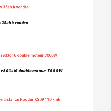
 35ah à vendre
ue r803o16 double moteur 7000W