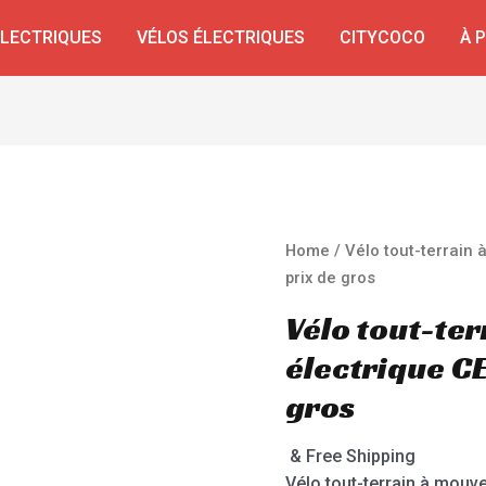
ÉLECTRIQUES
VÉLOS ÉLECTRIQUES
CITYCOCO
À 
Home
/ Vélo tout-terrain
prix de gros
Vélo tout-te
électrique CE
gros
& Free Shipping
Vélo tout-terrain à mouv