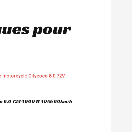
ques pour
oco 8.0 72V 4000W 40Ah 80km/h