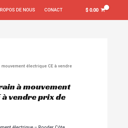
PROPOS DE NOUS
CONACT
$
0.00
 à mouvement électrique CE à vendre
rrain à mouvement
 à vendre prix de
ement électrique – Rooder Côte