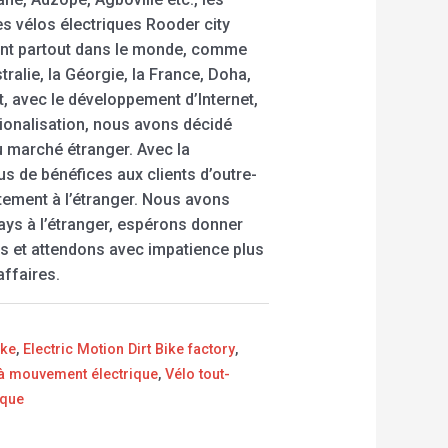
es vélos électriques Rooder city
nt partout dans le monde, comme
stralie, la Géorgie, la France, Doha,
t, avec le développement d’Internet,
ationalisation, nous avons décidé
u marché étranger. Avec la
us de bénéfices aux clients d’outre-
tement à l’étranger. Nous avons
ays à l’étranger, espérons donner
nts et attendons avec impatience plus
affaires.
ike
,
Electric Motion Dirt Bike factory
,
n à mouvement électrique
,
Vélo tout-
ique