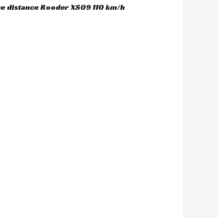
gue distance Rooder XS09 110 km/h