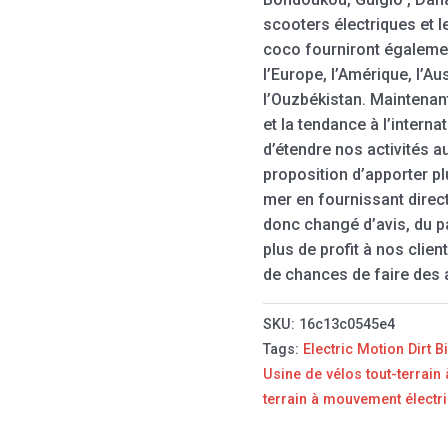
scooters électriques et l
coco fourniront égaleme
l’Europe, l’Amérique, l’Au
l’Ouzbékistan. Maintenan
et la tendance à l’intern
d’étendre nos activités a
proposition d’apporter pl
mer en fournissant direc
donc changé d’avis, du p
plus de profit à nos clie
de chances de faire des 
SKU:
16c13c0545e4
Tags:
Electric Motion Dirt B
Usine de vélos tout-terrai
terrain à mouvement électr