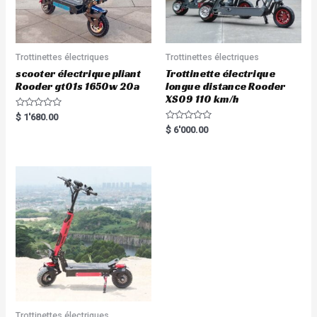
Trottinettes électriques
Trottinettes électriques
scooter électrique pliant
Trottinette électrique
Rooder gt01s 1650w 20a
longue distance Rooder
XS09 110 km/h
R
$
1'680.00
a
R
$
6'000.00
t
a
e
t
d
e
0
d
o
0
u
o
t
u
o
t
f
o
5
f
5
Trottinettes électriques