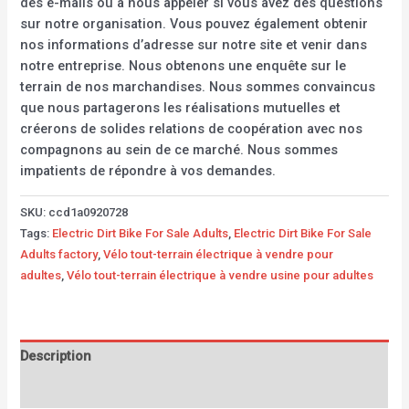
des e-mails ou à nous appeler si vous avez des questions
sur notre organisation. Vous pouvez également obtenir
nos informations d’adresse sur notre site et venir dans
notre entreprise. Nous obtenons une enquête sur le
terrain de nos marchandises. Nous sommes convaincus
que nous partagerons les réalisations mutuelles et
créerons de solides relations de coopération avec nos
compagnons au sein de ce marché. Nous sommes
impatients de répondre à vos demandes.
SKU:
ccd1a0920728
Tags:
Electric Dirt Bike For Sale Adults
,
Electric Dirt Bike For Sale
Adults factory
,
Vélo tout-terrain électrique à vendre pour
adultes
,
Vélo tout-terrain électrique à vendre usine pour adultes
Description
Additional information