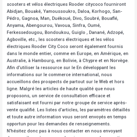
scooters et vélos électriques Rooder citycoco fourniront
Abidjan, Bouaké, Yamoussoukro, Daloa, Korhogo, San-
Pédro, Gagnoa, Man, Duékoué, Divo, Soubré, Bouaflé,
Anyama, Abengourou, Vavoua, Sinfra, Oumé,
Ferkessedougou, Bondoukou, Guiglo , Danané, Adzopé,
Agboville, etc., les scooters électriques et les vélos
électriques Rooder City Coco seront également fournis
dans le monde entier, comme en Europe, en Amérique, en
Australie, à Hambourg, en Bolivie, à Chypre et en Norvège.
Afin d’utiliser la ressource sur le En développant les
informations sur le commerce international, nous
accueillons des prospects de partout sur le Web et hors
ligne. Malgré les articles de haute qualité que nous
proposons, un service de consultation efficace et
satisfaisant est fourni par notre groupe de service après-
vente qualifié. Les listes d’articles, les paramètres détaillés
et toute autre information vous seront envoyés en temps
opportun pour les demandes de renseignements.
N’hésitez donc pas à nous contacter en nous envoyant