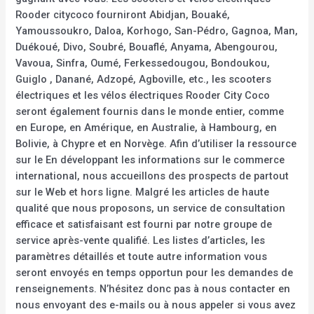
Rooder citycoco fourniront Abidjan, Bouaké,
Yamoussoukro, Daloa, Korhogo, San-Pédro, Gagnoa, Man,
Duékoué, Divo, Soubré, Bouaflé, Anyama, Abengourou,
Vavoua, Sinfra, Oumé, Ferkessedougou, Bondoukou,
Guiglo , Danané, Adzopé, Agboville, etc., les scooters
électriques et les vélos électriques Rooder City Coco
seront également fournis dans le monde entier, comme
en Europe, en Amérique, en Australie, à Hambourg, en
Bolivie, à Chypre et en Norvège. Afin d’utiliser la ressource
sur le En développant les informations sur le commerce
international, nous accueillons des prospects de partout
sur le Web et hors ligne. Malgré les articles de haute
qualité que nous proposons, un service de consultation
efficace et satisfaisant est fourni par notre groupe de
service après-vente qualifié. Les listes d’articles, les
paramètres détaillés et toute autre information vous
seront envoyés en temps opportun pour les demandes de
renseignements. N’hésitez donc pas à nous contacter en
nous envoyant des e-mails ou à nous appeler si vous avez