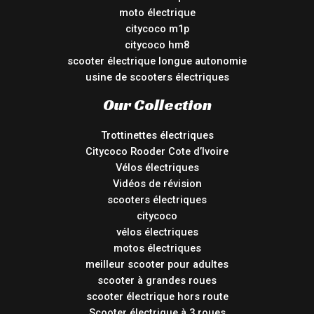
moto électrique
citycoco m1p
citycoco hm8
scooter électrique longue autonomie
usine de scooters électriques
Our Collection
Trottinettes électriques
Citycoco Rooder Cote d’Ivoire
Vélos électriques
Vidéos de révision
scooters électriques
citycoco
vélos électriques
motos électriques
meilleur scooter pour adultes
scooter à grandes roues
scooter électrique hors route
Scooter électrique à 3 roues