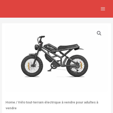
Aller
MAIN
au
MEN
contenu
Home
/ Vélo tout-terrain électrique à vendre pour adultes à
vendre