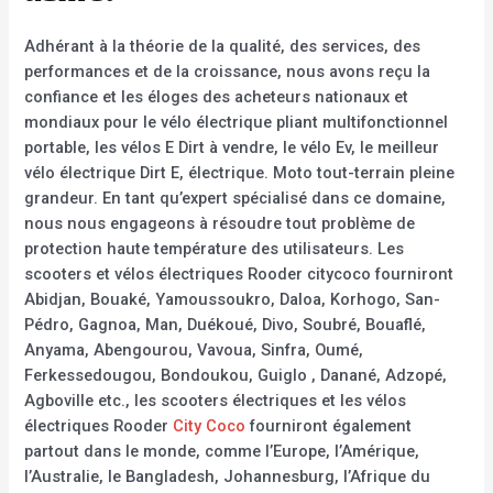
Adhérant à la théorie de la qualité, des services, des
performances et de la croissance, nous avons reçu la
confiance et les éloges des acheteurs nationaux et
mondiaux pour le vélo électrique pliant multifonctionnel
portable, les vélos E Dirt à vendre, le vélo Ev, le meilleur
vélo électrique Dirt E, électrique. Moto tout-terrain pleine
grandeur. En tant qu’expert spécialisé dans ce domaine,
nous nous engageons à résoudre tout problème de
protection haute température des utilisateurs. Les
scooters et vélos électriques Rooder citycoco fourniront
Abidjan, Bouaké, Yamoussoukro, Daloa, Korhogo, San-
Pédro, Gagnoa, Man, Duékoué, Divo, Soubré, Bouaflé,
Anyama, Abengourou, Vavoua, Sinfra, Oumé,
Ferkessedougou, Bondoukou, Guiglo , Danané, Adzopé,
Agboville etc., les scooters électriques et les vélos
électriques Rooder
City Coco
fourniront également
partout dans le monde, comme l’Europe, l’Amérique,
l’Australie, le Bangladesh, Johannesburg, l’Afrique du