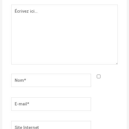
Écrivez
ici…
Nom*
E-
mail*
Site