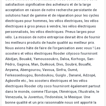
satisfaction significative des acheteurs et de la large
acceptation en raison de notre recherche persistante de
solutions haut de gamme et de réparation pour les cycles
électriques pour hommes, les vélos électriques, les vélos
électriques à gros pneus à vendre, les vélos électriques
personnalisés, les vélos électriques. Pneus larges pour
vélo. La mission de notre entreprise devrait être de fournir
les meilleurs produits de haute qualité au meilleur prix.
Nous avions hâte de faire de l’organisation avec vous ! Les
scooters et vélos électriques Rooder citycoco fourniront
Abidjan, Bouaké, Yamoussoukro, Daloa, Korhogo, San-
Pédro, Gagnoa, Man, Duékoué, Divo, Soubré, Bouaflé,
Anyama, Abengourou, Vavoua, Sinfra, Oumé,
Ferkessedougou, Bondoukou, Guiglo , Danané, Adzopé,
Agboville etc., les scooters électriques et les vélos
électriques Rooder city coco fourniront également partout
dans le monde, comme l’Europe, l’Amérique, l’Australie, le
Venezuela, la Juventus, l’Indonésie, le Mexique. Une
bonne qualité et un prix raisonnable nous ont apporté la