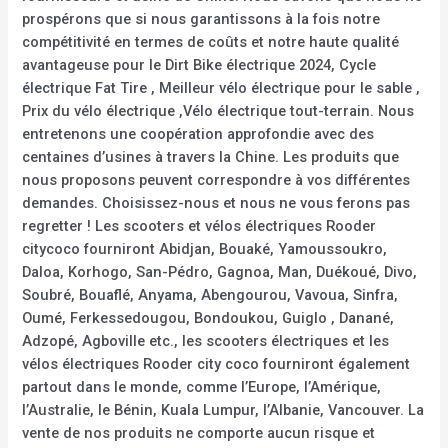
prospérons que si nous garantissons à la fois notre
compétitivité en termes de coûts et notre haute qualité
avantageuse pour le Dirt Bike électrique 2024, Cycle
électrique Fat Tire , Meilleur vélo électrique pour le sable ,
Prix du vélo électrique ,Vélo électrique tout-terrain. Nous
entretenons une coopération approfondie avec des
centaines d’usines à travers la Chine. Les produits que
nous proposons peuvent correspondre à vos différentes
demandes. Choisissez-nous et nous ne vous ferons pas
regretter ! Les scooters et vélos électriques Rooder
citycoco fourniront Abidjan, Bouaké, Yamoussoukro,
Daloa, Korhogo, San-Pédro, Gagnoa, Man, Duékoué, Divo,
Soubré, Bouaflé, Anyama, Abengourou, Vavoua, Sinfra,
Oumé, Ferkessedougou, Bondoukou, Guiglo , Danané,
Adzopé, Agboville etc., les scooters électriques et les
vélos électriques Rooder city coco fourniront également
partout dans le monde, comme l’Europe, l’Amérique,
l’Australie, le Bénin, Kuala Lumpur, l’Albanie, Vancouver. La
vente de nos produits ne comporte aucun risque et