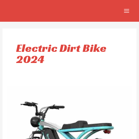
Aller
MAIN
au
MEN
contenu
Electric Dirt Bike
2024