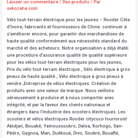
Laisser un commentaire
/
Des produits
/ Par
sekozaha.com
Vélo tout-terrain électrique pour les jeunes – Rooder Côte
d’Ivoire, fabricants et fournisseurs de Chine. continuer à
s’améliorer encore, pour garantir des marchandises de
haute qualité conformément aux nécessités standard du
marché et des acheteurs. Notre organisation a déjà établi
une procédure d’assurance qualité de qualité supérieure
pour les vélos tout-terrain électriques pour les jeunes,
Prix du vélo tout-terrain électrique , Vélo électrique à gros
pneus de haute qualité , Vélo électrique à gros pneus à
vendre ,Entreprise de vélos électriques. Création de
produits avec une valeur de marque. Nous veillons
sérieusement à produire et à nous comporter avec
intégrité, et par la faveur des clients nationaux et
étrangers dans l’industrie des scooters électriques. Les
scooters et vélos électriques Rooder citycoco fourniront
Abidjan, Bouaké, Yamoussoukro, Daloa, Korhogo, San-
Pédro, Gagnoa, Man, Duékoué, Divo, Soubré, Bouaflé,