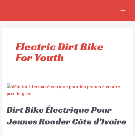
Aller
MAIN
au
MEN
contenu
Electric Dirt Bike
For Youth
Dirt Bike Électrique Pour
Jeunes Rooder Côte d’Ivoire