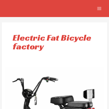
Aller
MAIN
au
MEN
contenu
Electric Fat Bicycle
factory