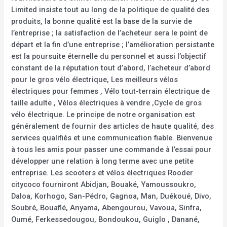
Limited insiste tout au long de la politique de qualité des
produits, la bonne qualité est la base de la survie de
l’entreprise ; la satisfaction de l’acheteur sera le point de
départ et la fin d’une entreprise ; l’amélioration persistante
est la poursuite éternelle du personnel et aussi l’objectif
constant de la réputation tout d’abord, l’acheteur d’abord
pour le gros vélo électrique, Les meilleurs vélos
électriques pour femmes , Vélo tout-terrain électrique de
taille adulte , Vélos électriques à vendre ,Cycle de gros
vélo électrique. Le principe de notre organisation est
généralement de fournir des articles de haute qualité, des
services qualifiés et une communication fiable. Bienvenue
à tous les amis pour passer une commande à l’essai pour
développer une relation à long terme avec une petite
entreprise. Les scooters et vélos électriques Rooder
citycoco fourniront Abidjan, Bouaké, Yamoussoukro,
Daloa, Korhogo, San-Pédro, Gagnoa, Man, Duékoué, Divo,
Soubré, Bouaflé, Anyama, Abengourou, Vavoua, Sinfra,
Oumé, Ferkessedougou, Bondoukou, Guiglo , Danané,