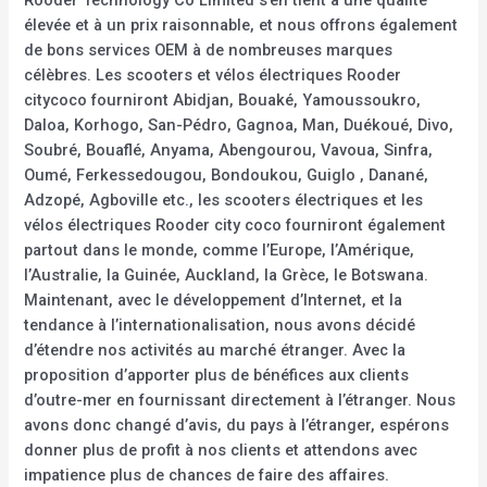
Rooder Technology Co Limited s’en tient à une qualité
élevée et à un prix raisonnable, et nous offrons également
de bons services OEM à de nombreuses marques
célèbres. Les scooters et vélos électriques Rooder
citycoco fourniront Abidjan, Bouaké, Yamoussoukro,
Daloa, Korhogo, San-Pédro, Gagnoa, Man, Duékoué, Divo,
Soubré, Bouaflé, Anyama, Abengourou, Vavoua, Sinfra,
Oumé, Ferkessedougou, Bondoukou, Guiglo , Danané,
Adzopé, Agboville etc., les scooters électriques et les
vélos électriques Rooder city coco fourniront également
partout dans le monde, comme l’Europe, l’Amérique,
l’Australie, la Guinée, Auckland, la Grèce, le Botswana.
Maintenant, avec le développement d’Internet, et la
tendance à l’internationalisation, nous avons décidé
d’étendre nos activités au marché étranger. Avec la
proposition d’apporter plus de bénéfices aux clients
d’outre-mer en fournissant directement à l’étranger. Nous
avons donc changé d’avis, du pays à l’étranger, espérons
donner plus de profit à nos clients et attendons avec
impatience plus de chances de faire des affaires.