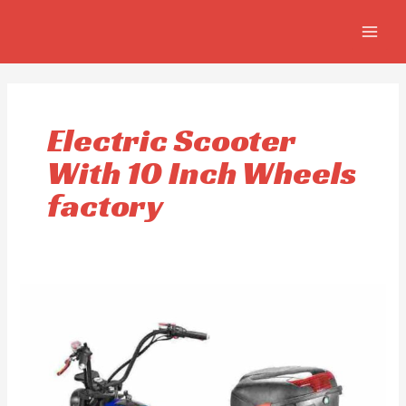
Aller
MAIN
au
MEN
contenu
Electric Scooter
With 10 Inch Wheels
factory