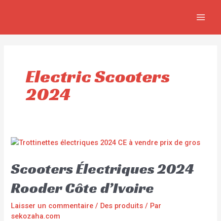
Aller
MAI
au
MEN
contenu
Electric Scooters
2024
Scooters Électriques 2024
Rooder Côte d’Ivoire
Laisser un commentaire
/
Des produits
/ Par
sekozaha.com