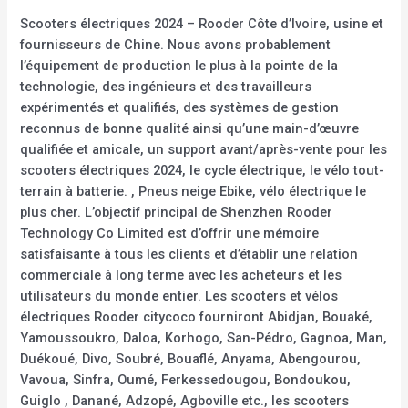
Scooters électriques 2024 – Rooder Côte d’Ivoire, usine et
fournisseurs de Chine. Nous avons probablement
l’équipement de production le plus à la pointe de la
technologie, des ingénieurs et des travailleurs
expérimentés et qualifiés, des systèmes de gestion
reconnus de bonne qualité ainsi qu’une main-d’œuvre
qualifiée et amicale, un support avant/après-vente pour les
scooters électriques 2024, le cycle électrique, le vélo tout-
terrain à batterie. , Pneus neige Ebike, vélo électrique le
plus cher. L’objectif principal de Shenzhen Rooder
Technology Co Limited est d’offrir une mémoire
satisfaisante à tous les clients et d’établir une relation
commerciale à long terme avec les acheteurs et les
utilisateurs du monde entier. Les scooters et vélos
électriques Rooder citycoco fourniront Abidjan, Bouaké,
Yamoussoukro, Daloa, Korhogo, San-Pédro, Gagnoa, Man,
Duékoué, Divo, Soubré, Bouaflé, Anyama, Abengourou,
Vavoua, Sinfra, Oumé, Ferkessedougou, Bondoukou,
Guiglo , Danané, Adzopé, Agboville etc., les scooters