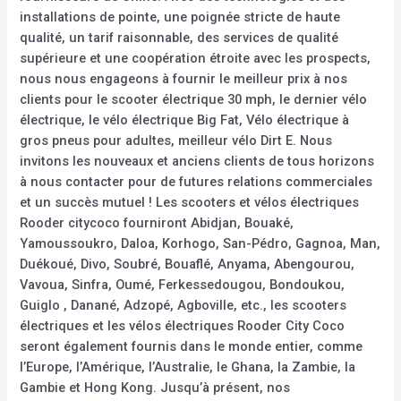
installations de pointe, une poignée stricte de haute
qualité, un tarif raisonnable, des services de qualité
supérieure et une coopération étroite avec les prospects,
nous nous engageons à fournir le meilleur prix à nos
clients pour le scooter électrique 30 mph, le dernier vélo
électrique, le vélo électrique Big Fat, Vélo électrique à
gros pneus pour adultes, meilleur vélo Dirt E. Nous
invitons les nouveaux et anciens clients de tous horizons
à nous contacter pour de futures relations commerciales
et un succès mutuel ! Les scooters et vélos électriques
Rooder citycoco fourniront Abidjan, Bouaké,
Yamoussoukro, Daloa, Korhogo, San-Pédro, Gagnoa, Man,
Duékoué, Divo, Soubré, Bouaflé, Anyama, Abengourou,
Vavoua, Sinfra, Oumé, Ferkessedougou, Bondoukou,
Guiglo , Danané, Adzopé, Agboville, etc., les scooters
électriques et les vélos électriques Rooder City Coco
seront également fournis dans le monde entier, comme
l’Europe, l’Amérique, l’Australie, le Ghana, la Zambie, la
Gambie et Hong Kong. Jusqu’à présent, nos