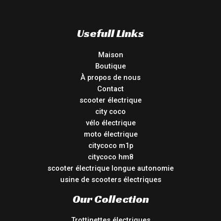
Usefull Links
Maison
Boutique
À propos de nous
Contact
scooter électrique
city coco
vélo électrique
moto électrique
citycoco m1p
citycoco hm8
scooter électrique longue autonomie
usine de scooters électriques
Our Collection
Trottinettes électriques