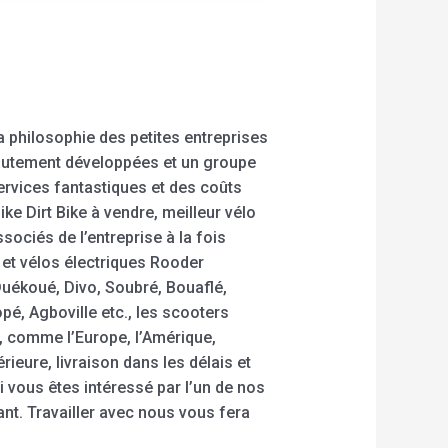
a philosophie des petites entreprises
hautement développées et un groupe
ervices fantastiques et des coûts
ke Dirt Bike à vendre, meilleur vélo
ociés de l’entreprise à la fois
 et vélos électriques Rooder
uékoué, Divo, Soubré, Bouaflé,
, Agboville etc., les scooters
, comme l’Europe, l’Amérique,
érieure, livraison dans les délais et
 vous êtes intéressé par l’un de nos
t. Travailler avec nous vous fera