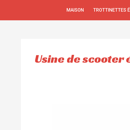
Aller
MAISON
TROTTINETTES 
au
contenu
Usine de scooter 