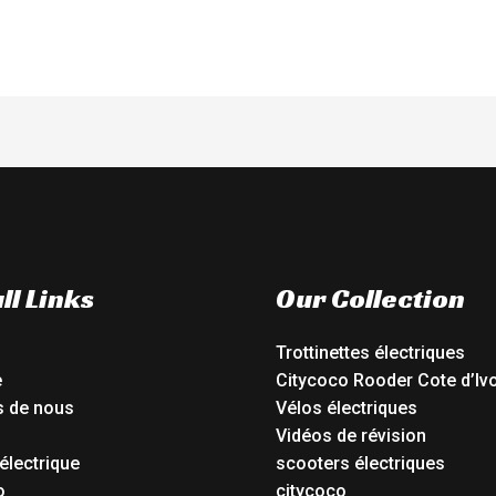
ll Links
Our Collection
Trottinettes électriques
e
Citycoco Rooder Cote d’Ivo
s de nous
Vélos électriques
Vidéos de révision
électrique
scooters électriques
o
citycoco