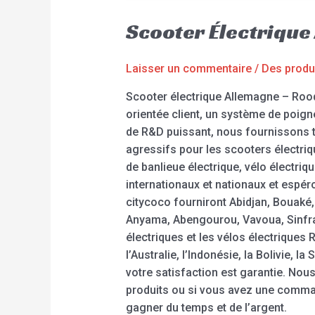
Scooter Électrique
Laisser un commentaire
/
Des produ
Scooter électrique Allemagne – Roode
orientée client, un système de poig
de R&D puissant, nous fournissons to
agressifs pour les scooters électriqu
de banlieue électrique, vélo électri
internationaux et nationaux et espér
citycoco fourniront Abidjan, Bouak
Anyama, Abengourou, Vavoua, Sinfra
électriques et les vélos électriques
l’Australie, l’Indonésie, la Bolivie, 
votre satisfaction est garantie. No
produits ou si vous avez une comman
gagner du temps et de l’argent.