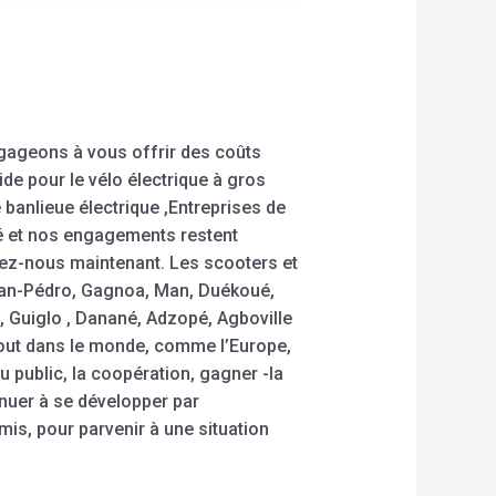
ngageons à vous offrir des coûts
ide pour le vélo électrique à gros
de banlieue électrique ,Entreprises de
lité et nos engagements restent
tez-nous maintenant. Les scooters et
San-Pédro, Gagnoa, Man, Duékoué,
Guiglo , Danané, Adzopé, Agboville
rtout dans le monde, comme l’Europe,
 public, la coopération, gagner -la
inuer à se développer par
mis, pour parvenir à une situation