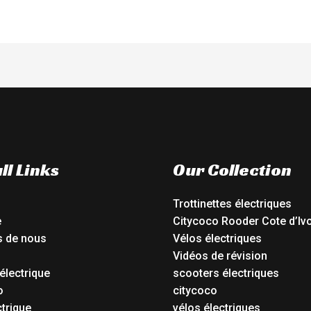
ll Links
Our Collection
Trottinettes électriques
e
Citycoco Rooder Cote d’Ivo
s de nous
Vélos électriques
Vidéos de révision
électrique
scooters électriques
o
citycoco
ctrique
vélos électriques