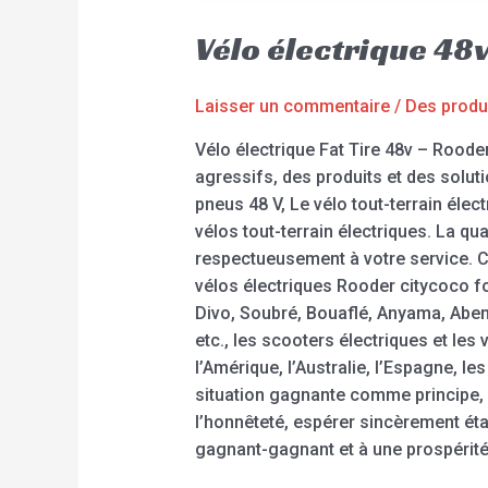
Vélo électrique 48v
Laisser un commentaire
/
Des produ
Vélo électrique Fat Tire 48v – Roode
agressifs, des produits et des soluti
pneus 48 V, Le vélo tout-terrain élect
vélos tout-terrain électriques. La qua
respectueusement à votre service. C
vélos électriques Rooder citycoco 
Divo, Soubré, Bouaflé, Anyama, Abe
etc., les scooters électriques et le
l’Amérique, l’Australie, l’Espagne, 
situation gagnante comme principe, a
l’honnêteté, espérer sincèrement étab
gagnant-gagnant et à une prospéri