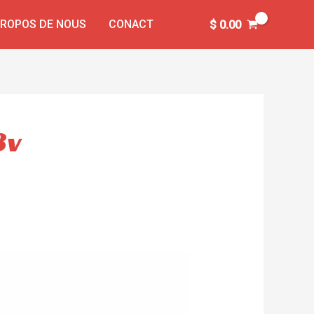
PROPOS DE NOUS
CONACT
$
0.00
8v