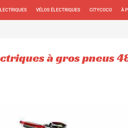
ÉLECTRIQUES
VÉLOS ÉLECTRIQUES
CITYCOCO
À 
ectriques à gros pneus 4