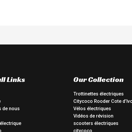
ll Links
Our Collection
Trottinettes électriques
e
Citycoco Rooder Cote d’Ivo
s de nous
Vélos électriques
Vidéos de révision
électrique
scooters électriques
o
citycoco