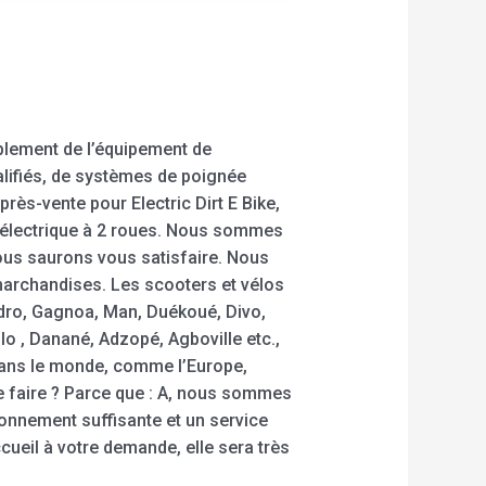
ablement de l’équipement de
ualifiés, de systèmes de poignée
rès-vente pour Electric Dirt E Bike,
lo électrique à 2 roues. Nous sommes
us saurons vous satisfaire. Nous
marchandises. Les scooters et vélos
dro, Gagnoa, Man, Duékoué, Divo,
 , Danané, Adzopé, Agboville etc.,
 dans le monde, comme l’Europe,
le faire ? Parce que : A, nous sommes
sionnement suffisante et un service
cueil à votre demande, elle sera très