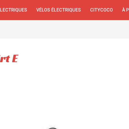
ÉLECTRIQUES
VÉLOS ÉLECTRIQUES
CITYCOCO
À 
rt E