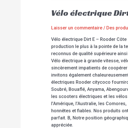
Vélo électrique Dir
Laisser un commentaire
/
Des produ
Vélo électrique Dirt E – Rooder Côte
production le plus à la pointe de la 
reconnus de qualité supérieure ainsi 
Vélo électrique à grande vitesse, vé
sincèrement impatients de coopérer
invitons également chaleureusement 
électriques Rooder citycoco fourni
Soubré, Bouaflé, Anyama, Abengouro
les scooters électriques et les vél
l’Amérique, l’Australie, les Comores
honnêtes et fiables. Nos produits ont
parfait. B, Notre position géographiq
appréciée.