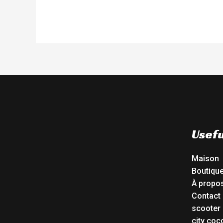
Usefu
Maison
Boutiqu
À propo
Contact
scooter 
city coc