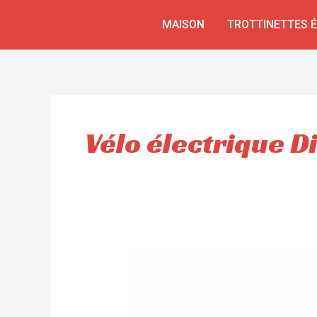
Aller
MAISON
TROTTINETTES 
au
contenu
Vélo électrique Di