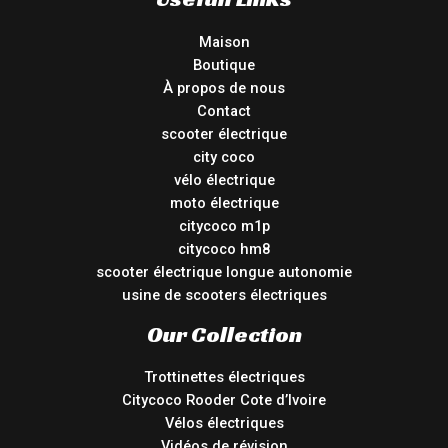
Maison
Boutique
À propos de nous
Contact
scooter électrique
city coco
vélo électrique
moto électrique
citycoco m1p
citycoco hm8
scooter électrique longue autonomie
usine de scooters électriques
Our Collection
Trottinettes électriques
Citycoco Rooder Cote d’Ivoire
Vélos électriques
Vidéos de révision