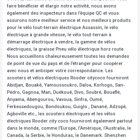
faire bénéficier et élargir notre activité, nous avons
également des inspecteurs dans l’équipe QC et vous
assurons notre meilleur service et nos meilleurs produits
pour le vélo tout-terrain électrique Assassin, le vélo
électrique à grande vitesse, le vélo tout-terrain à
démarrage électrique à vendre, la gamme de vélos
électriques, la graisse Pneu vélo électrique hors route.
Nous accueillons chaleureusement toutes les demandes
de point de vue du pays et de l’étranger pour coopérer
avec nous et anticiper votre correspondance. Les
scooters et vélos électriques Rooder citycoco fourniront
Abidjan, Bouaké, Yamoussoukro, Daloa, Korhogo, San-
Pédro, Gagnoa, Man, Duékoué, Divo, Soubré, Bouaflé,
Anyama, Abengourou, Vavoua, Sinfra, Oumé,
Ferkessedougou, Bondoukou, Guiglo , Danané, Adzopé,
Agboville etc., les scooters électriques et les vélos
électriques Rooder city coco fourniront également partout
dans le monde, comme l’Europe, l’Amérique, l’Australie, le
Canada, la Serbie, le Honduras, le Danemark. Shenzhen