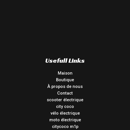
Usefull Links
Maison
Boutique
À propos de nous
Contact
scooter électrique
city coco
vélo électrique
moto électrique
citycoco m1p