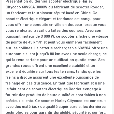
Présentation du dernier scooter électrique Harley
Citycoco 60V20A 3000W du fabricant de scooter Rooder,
un fabricant et fournisseur réputé basé en Chine. Ce
scooter électrique élégant et tendance est conçu pour
vous offrir une conduite en ville en douceur lorsque vous
vous rendez au travail ou faites des courses. Avec son
puissant moteur de 3 000 W, ce scooter affiche une vitesse
de pointe de 45 km/h et peut vous emmener facilement
sur les collines. La batterie rechargeable 60V20A offre une
autonomie allant jusqu’à 80 km avec une seule charge, ce
qui la rend parfaite pour une utilisation quotidienne. Ses
grandes roues offrent une excellente stabilité et un
excellent équilibre sur tous les terrains, tandis que les
freins à disque assurent une excellente puissance de
freinage en cas d’urgence. En tant que fabricant et usine,
le fabricant de scooters électriques Rooder s’engage à
fournir des produits de haute qualité et abordables à nos
précieux clients. Ce scooter Harley Citycoco est construit
avec des matériaux de qualité supérieure et les dernières
technologies pour garantir durabilité, sécurité et confort.