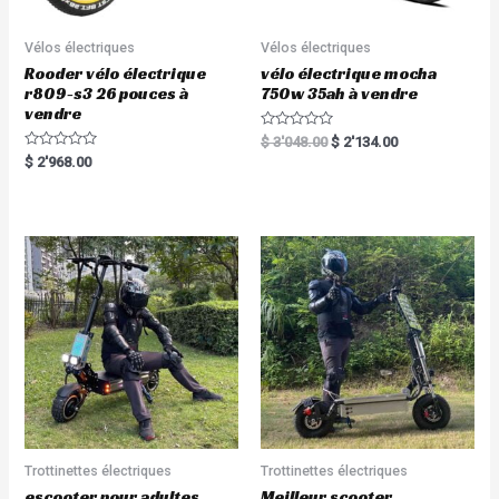
Vélos électriques
Vélos électriques
Rooder vélo électrique
vélo électrique mocha
r809-s3 26 pouces à
750w 35ah à vendre
vendre
R
$
3'048.00
$
2'134.00
a
R
$
2'968.00
t
a
e
t
d
e
0
d
o
0
u
o
t
u
o
t
f
o
5
f
5
Trottinettes électriques
Trottinettes électriques
escooter pour adultes
Meilleur scooter