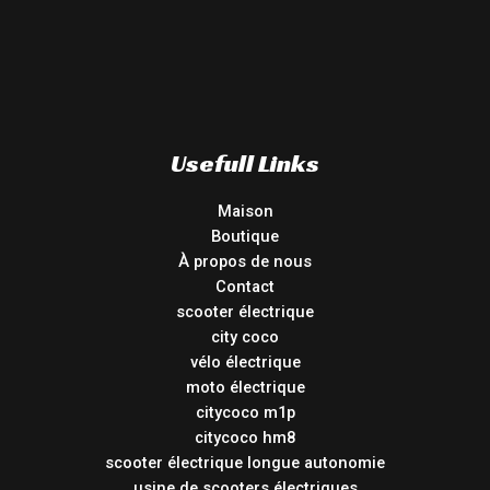
Usefull Links
Maison
Boutique
À propos de nous
Contact
scooter électrique
city coco
vélo électrique
moto électrique
citycoco m1p
citycoco hm8
scooter électrique longue autonomie
usine de scooters électriques