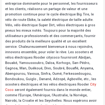
entreprise dominante pour le personnel, les fournisseurs
et les clients, réalisons un partage de valeur et une
promotion continue pour le cycle électrique Big Tire, le
vélo de route Ebike, la saleté électrique de taille adulte.
Vélo, vélo électrique Super Dirt, vélos électriques à gros
pneus les mieux notés. Toujours pour la majorité des
utilisateurs professionnels et des commerçants, fournir
des produits de la meilleure qualité et un excellent
service. Chaleureusement bienvenue à nous rejoindre,
innovons ensemble, pour voler le rêve. Les scooters et
vélos électriques Rooder citycoco fourniront Abidjan,
Bouaké, Yamoussoukro, Daloa, Korhogo, San-Pédro,
Gagnoa, Man, Duékoué, Divo, Soubré, Bouaflé, Anyama,
Abengourou, Vavoua, Sinfra, Oumé, Ferkessedougou,
Bondoukou, Guiglo , Danané, Adzopé, Agboville, etc., les
scooters électriques et les vélos électriques Rooder
City
Coco
seront également fournis dans le monde entier,
comme l’Europe, l’Amérique, l’Australie, la Norvège,
Nairobi, la Croatie et les Seychelles. Nous espérons avoir