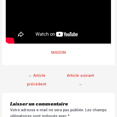
MAISON
←
Article
Article suivant
précédent
→
Laisser un commentaire
Votre adresse e-mail ne sera pas publiée.
Les champs
obligatoires sont indiqués avec
*