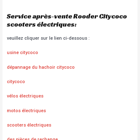
Service après-vente Rooder Citycoco
scooters électriques:
veuillez cliquer sur le lien ci-dessous :
usine citycoco
dépannage du hachoir citycoco
citycoco
vélos électriques
motos électriques
scooters électriques
des pièces de rechange