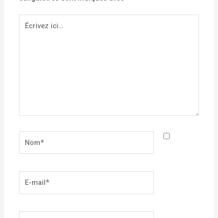
Écrivez
ici…
Nom*
E-
mail*
Site