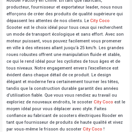
Rooder Factory en Chine. En tant que fabricant,
producteur, fournisseur et exportateur leader, nous nous
efforçons de créer des produits de qualité supérieure qui
dépassent les attentes de nos clients. Le
City Coco
Scooter est le choix idéal pour tous ceux qui recherchent
un mode de transport écologique et sans effort. Avec son
moteur puissant, vous pouvez facilement vous promener
en ville à des vitesses allant jusqu’à 25 km/h. Les grandes
roues robustes offrent une manipulation fluide et stable,
ce qui le rend idéal pour les cyclistes de tous âges et de
tous niveaux. Notre engagement envers l’excellence est
évident dans chaque détail de ce produit. Le design
élégant et moderne fera certainement tourner les têtes,
tandis que la construction durable garantit des années
d’utilisation fiable. Que vous vous rendiez au travail ou
exploriez de nouveaux endroits, le scooter
City Coco
est le
moyen idéal pour vous déplacer avec style. Faites
confiance au fabricant de scooters électriques Rooder en
tant que fournisseur de produits de haute qualité et vivez
par vous-même le frisson du scooter
City Coco
!