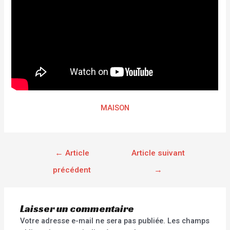
MAISON
←
Article
Article suivant
précédent
→
Laisser un commentaire
Votre adresse e-mail ne sera pas publiée.
Les champs