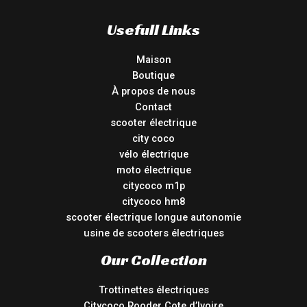
Usefull Links
Maison
Boutique
À propos de nous
Contact
scooter électrique
city coco
vélo électrique
moto électrique
citycoco m1p
citycoco hm8
scooter électrique longue autonomie
usine de scooters électriques
Our Collection
Trottinettes électriques
Citycoco Rooder Cote d’Ivoire