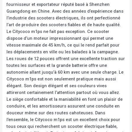
fournisseur et exportateur réputé basé à Shenzhen
Guangdong en Chine. Avec des années d’expérience dans
l’industrie des scooters électriques, ils ont perfectionné
l’art de produire des scooters fiables et de haute qualité.
Le Citycoco m1ps ne fait pas exception. Ce scooter
dispose d’un moteur impressionnant qui permet une
vitesse maximale de 45 km/h, ce qui le rend parfait pour
les déplacements en ville ou les balades à la campagne.
Les roues de 12 pouces offrent une excellente traction sur
toutes les surfaces et la grande batterie offre une
autonomie allant jusqu’à 60 km avec une seule charge. Le
Citycoco m1ps est non seulement pratique mais aussi
élégant. Son design élégant et ses couleurs vives
attireront certainement l’attention partout où vous allez.
Le siège confortable et la maniabilité en font un plaisir de
conduire, et les amortisseurs assurent une conduite en
douceur même sur des routes cahoteuses. Dans
l’ensemble, le Citycoco m1ps est un excellent choix pour
tous ceux qui recherchent un scooter électrique fiable,