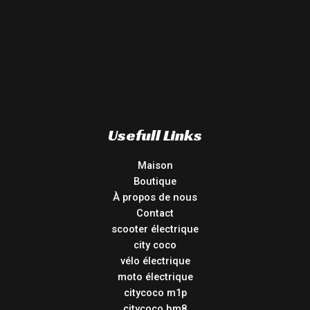
Usefull Links
Maison
Boutique
À propos de nous
Contact
scooter électrique
city coco
vélo électrique
moto électrique
citycoco m1p
citycoco hm8