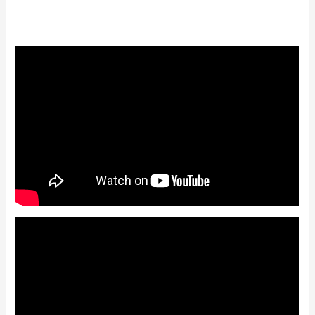
5.00
out of 5