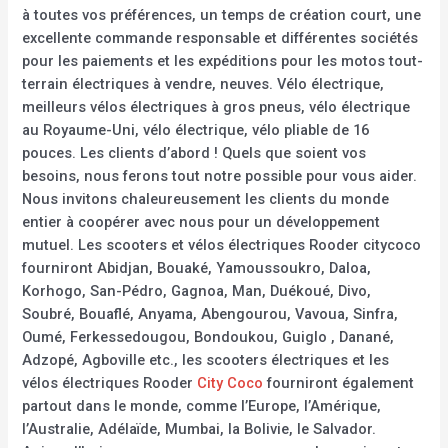
à toutes vos préférences, un temps de création court, une
excellente commande responsable et différentes sociétés
pour les paiements et les expéditions pour les motos tout-
terrain électriques à vendre, neuves. Vélo électrique,
meilleurs vélos électriques à gros pneus, vélo électrique
au Royaume-Uni, vélo électrique, vélo pliable de 16
pouces. Les clients d’abord ! Quels que soient vos
besoins, nous ferons tout notre possible pour vous aider.
Nous invitons chaleureusement les clients du monde
entier à coopérer avec nous pour un développement
mutuel. Les scooters et vélos électriques Rooder citycoco
fourniront Abidjan, Bouaké, Yamoussoukro, Daloa,
Korhogo, San-Pédro, Gagnoa, Man, Duékoué, Divo,
Soubré, Bouaflé, Anyama, Abengourou, Vavoua, Sinfra,
Oumé, Ferkessedougou, Bondoukou, Guiglo , Danané,
Adzopé, Agboville etc., les scooters électriques et les
vélos électriques Rooder
City Coco
fourniront également
partout dans le monde, comme l’Europe, l’Amérique,
l’Australie, Adélaïde, Mumbai, la Bolivie, le Salvador.