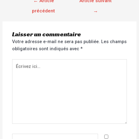
←
Article
Article suivant
précédent
→
Laisser un commentaire
Votre adresse e-mail ne sera pas publiée.
Les champs
obligatoires sont indiqués avec
*
Écrivez
ici…
Nom*