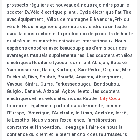
prospects réguliers et nouveaux à nous rejoindre pour le
scooter Ev,Vélo électrique pliant , Cycle électrique Fat Tire
avec équipement , Vélos de montagne E à vendre ,Prix du
vélo E. Nous imaginons que nous deviendrons un leader
dans la construction et la production de produits de haute
qualité sur les marchés chinois et internationaux. Nous
espérons coopérer avec beaucoup plus d’amis pour des
avantages mutuels supplémentaires. Les scooters et vélos
électriques Rooder citycoco fourniront Abidjan, Bouaké,
Yamoussoukro, Daloa, Korhogo, San-Pédro, Gagnoa, Man,
Duékoué, Divo, Soubré, Bouaflé, Anyama, Abengourou,
Vavoua, Sinfra, Oumé, Ferkessedougou, Bondoukou,
Guiglo , Danané, Adzopé, Agboville etc., les scooters
électriques et les vélos électriques Rooder
City Coco
fourniront également partout dans le monde, comme
l’Europe, l’Amérique, l’Australie, le Liban, Adélaïde, Israël,
le Lesotho. Nous visons l’excellence, l’amélioration
constante et l’innovation. , s’engage à faire de nous la
confiance du client et le premier choix des fournisseurs