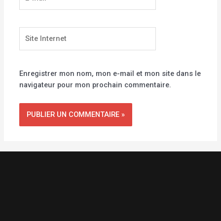
mail*
Site
Internet
Enregistrer mon nom, mon e-mail et mon site dans le
navigateur pour mon prochain commentaire.