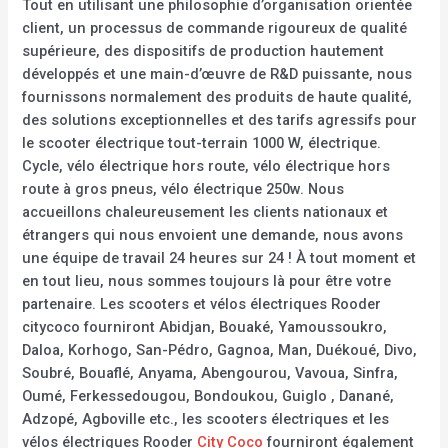
Tout en utilisant une philosophie d’organisation orientée
client, un processus de commande rigoureux de qualité
supérieure, des dispositifs de production hautement
développés et une main-d’œuvre de R&D puissante, nous
fournissons normalement des produits de haute qualité,
des solutions exceptionnelles et des tarifs agressifs pour
le scooter électrique tout-terrain 1000 W, électrique.
Cycle, vélo électrique hors route, vélo électrique hors
route à gros pneus, vélo électrique 250w. Nous
accueillons chaleureusement les clients nationaux et
étrangers qui nous envoient une demande, nous avons
une équipe de travail 24 heures sur 24 ! À tout moment et
en tout lieu, nous sommes toujours là pour être votre
partenaire. Les scooters et vélos électriques Rooder
citycoco fourniront Abidjan, Bouaké, Yamoussoukro,
Daloa, Korhogo, San-Pédro, Gagnoa, Man, Duékoué, Divo,
Soubré, Bouaflé, Anyama, Abengourou, Vavoua, Sinfra,
Oumé, Ferkessedougou, Bondoukou, Guiglo , Danané,
Adzopé, Agboville etc., les scooters électriques et les
vélos électriques Rooder
City Coco
fourniront également