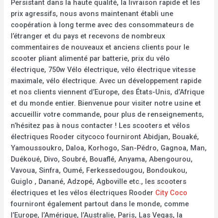
Persistant dans la haute qualité, la livraison rapide et les
prix agressifs, nous avons maintenant établi une
coopération à long terme avec des consommateurs de
l’étranger et du pays et recevons de nombreux
commentaires de nouveaux et anciens clients pour le
scooter pliant alimenté par batterie, prix du vélo
électrique, 750w Vélo électrique, vélo électrique vitesse
maximale, vélo électrique. Avec un développement rapide
et nos clients viennent d’Europe, des États-Unis, d’Afrique
et du monde entier. Bienvenue pour visiter notre usine et
accueillir votre commande, pour plus de renseignements,
n’hésitez pas à nous contacter ! Les scooters et vélos
électriques Rooder citycoco fourniront Abidjan, Bouaké,
Yamoussoukro, Daloa, Korhogo, San-Pédro, Gagnoa, Man,
Duékoué, Divo, Soubré, Bouaflé, Anyama, Abengourou,
Vavoua, Sinfra, Oumé, Ferkessedougou, Bondoukou,
Guiglo , Danané, Adzopé, Agboville etc., les scooters
électriques et les vélos électriques Rooder
City Coco
fourniront également partout dans le monde, comme
l’Europe, l’Amérique, l’Australie, Paris, Las Vegas, la