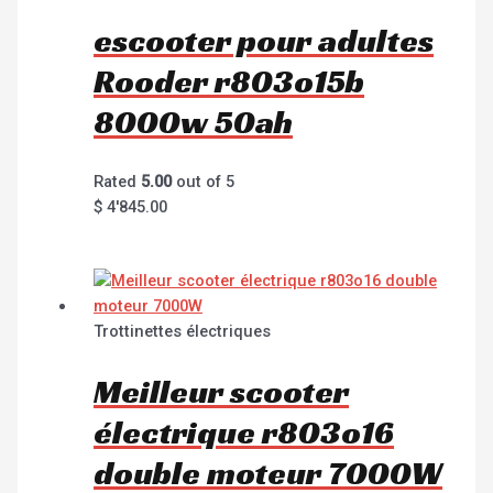
escooter pour adultes
Rooder r803o15b
8000w 50ah
Rated
5.00
out of 5
$
4'845.00
Trottinettes électriques
Meilleur scooter
électrique r803o16
double moteur 7000W