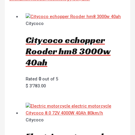
Citycoco
Citycoco echopper
Rooder hm8 3000w
40ah
Rated
0
out of 5
$
3'783.00
Citycoco