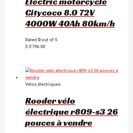
Electric motorcycle
Citycoco 8.0 72V
4000W 40Ah 80km/h
Rated
0
out of 5
$
5'796.00
Vélos électriques
Rooder vélo
électrique r809-s3 26
pouces à vendre