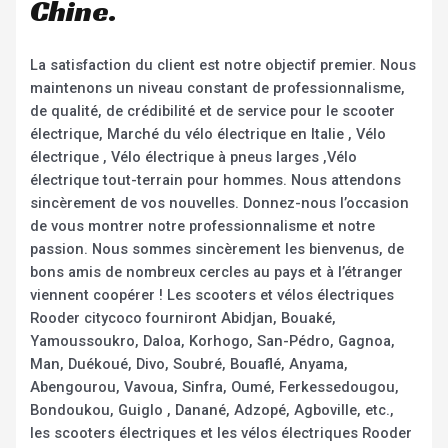
Chine.
La satisfaction du client est notre objectif premier. Nous
maintenons un niveau constant de professionnalisme,
de qualité, de crédibilité et de service pour le scooter
électrique, Marché du vélo électrique en Italie , Vélo
électrique , Vélo électrique à pneus larges ,Vélo
électrique tout-terrain pour hommes. Nous attendons
sincèrement de vos nouvelles. Donnez-nous l’occasion
de vous montrer notre professionnalisme et notre
passion. Nous sommes sincèrement les bienvenus, de
bons amis de nombreux cercles au pays et à l’étranger
viennent coopérer ! Les scooters et vélos électriques
Rooder citycoco fourniront Abidjan, Bouaké,
Yamoussoukro, Daloa, Korhogo, San-Pédro, Gagnoa,
Man, Duékoué, Divo, Soubré, Bouaflé, Anyama,
Abengourou, Vavoua, Sinfra, Oumé, Ferkessedougou,
Bondoukou, Guiglo , Danané, Adzopé, Agboville, etc.,
les scooters électriques et les vélos électriques Rooder