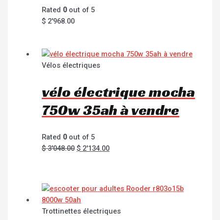
Rated
0
out of 5
$
2'968.00
Vélos électriques
vélo électrique mocha
750w 35ah à vendre
Rated
0
out of 5
$
3'048.00
$
2'134.00
Trottinettes électriques