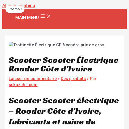
Aller au contenu
Promo !
MAIN MENU
Scooter Scooter Électrique
Rooder Côte d’Ivoire
Laisser un commentaire
/
Des produits
/ Par
sekozaha.com
Scooter Scooter électrique
– Rooder Côte d’Ivoire,
fabricants et usine de