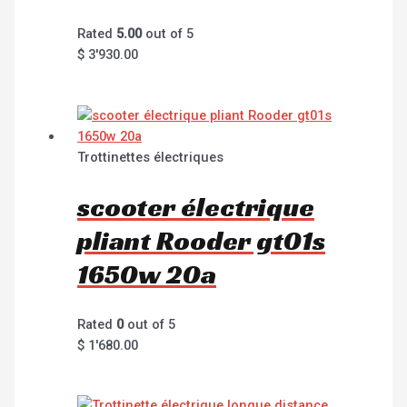
Rated
5.00
out of 5
$
3'930.00
Trottinettes électriques
scooter électrique
pliant Rooder gt01s
1650w 20a
Rated
0
out of 5
$
1'680.00