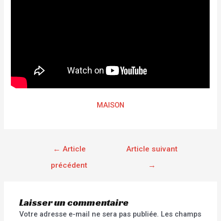
MAISON
←
Article
Article suivant
précédent
→
Laisser un commentaire
Votre adresse e-mail ne sera pas publiée.
Les champs