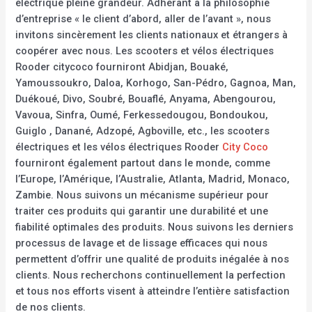
électrique pleine grandeur. Adhérant à la philosophie
d’entreprise « le client d’abord, aller de l’avant », nous
invitons sincèrement les clients nationaux et étrangers à
coopérer avec nous. Les scooters et vélos électriques
Rooder citycoco fourniront Abidjan, Bouaké,
Yamoussoukro, Daloa, Korhogo, San-Pédro, Gagnoa, Man,
Duékoué, Divo, Soubré, Bouaflé, Anyama, Abengourou,
Vavoua, Sinfra, Oumé, Ferkessedougou, Bondoukou,
Guiglo , Danané, Adzopé, Agboville, etc., les scooters
électriques et les vélos électriques Rooder
City Coco
fourniront également partout dans le monde, comme
l’Europe, l’Amérique, l’Australie, Atlanta, Madrid, Monaco,
Zambie. Nous suivons un mécanisme supérieur pour
traiter ces produits qui garantir une durabilité et une
fiabilité optimales des produits. Nous suivons les derniers
processus de lavage et de lissage efficaces qui nous
permettent d’offrir une qualité de produits inégalée à nos
clients. Nous recherchons continuellement la perfection
et tous nos efforts visent à atteindre l’entière satisfaction
de nos clients.