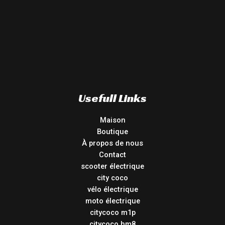
Usefull Links
Maison
Boutique
À propos de nous
Contact
scooter électrique
city coco
vélo électrique
moto électrique
citycoco m1p
citycoco hm8