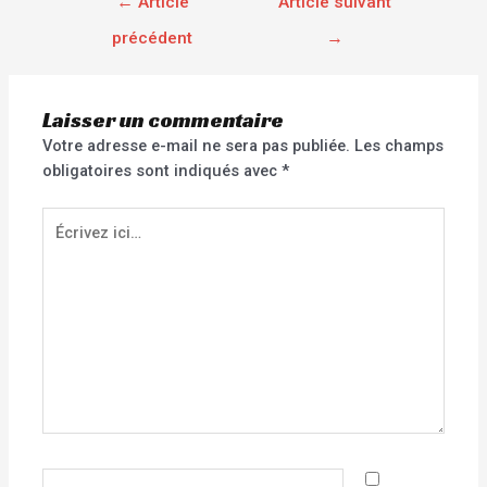
←
Article
Article suivant
précédent
→
Laisser un commentaire
Votre adresse e-mail ne sera pas publiée.
Les champs
obligatoires sont indiqués avec
*
Écrivez
ici…
Nom*