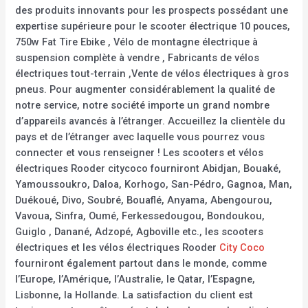
des produits innovants pour les prospects possédant une
expertise supérieure pour le scooter électrique 10 pouces,
750w Fat Tire Ebike , Vélo de montagne électrique à
suspension complète à vendre , Fabricants de vélos
électriques tout-terrain ,Vente de vélos électriques à gros
pneus. Pour augmenter considérablement la qualité de
notre service, notre société importe un grand nombre
d’appareils avancés à l’étranger. Accueillez la clientèle du
pays et de l’étranger avec laquelle vous pourrez vous
connecter et vous renseigner ! Les scooters et vélos
électriques Rooder citycoco fourniront Abidjan, Bouaké,
Yamoussoukro, Daloa, Korhogo, San-Pédro, Gagnoa, Man,
Duékoué, Divo, Soubré, Bouaflé, Anyama, Abengourou,
Vavoua, Sinfra, Oumé, Ferkessedougou, Bondoukou,
Guiglo , Danané, Adzopé, Agboville etc., les scooters
électriques et les vélos électriques Rooder
City Coco
fourniront également partout dans le monde, comme
l’Europe, l’Amérique, l’Australie, le Qatar, l’Espagne,
Lisbonne, la Hollande. La satisfaction du client est