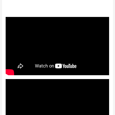
5.00
out of 5