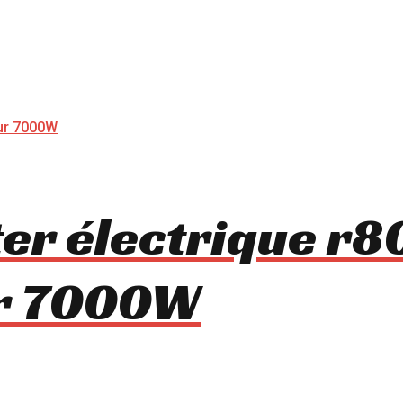
ter électrique r
ur 7000W