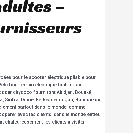
adultes –
ournisseurs
es pour le scooter électrique pliable pour
élo tout-terrain électrique tout-terrain.
ooder citycoco fourniront Abidjan, Bouaké,
a, Sinfra, Oumé, Ferkessedougou, Bondoukou,
alement partout dans le monde, comme
oopérer avec les clients. dans le monde entier.
t chaleureusement les clients à visiter