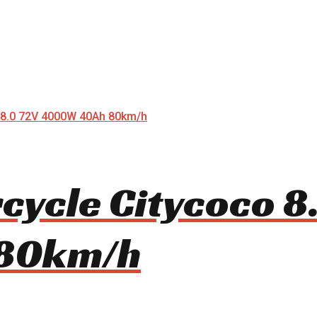
rcycle Citycoco 8
80km/h