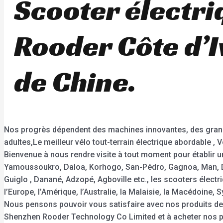
Scooter électri
Rooder Côte d’I
de Chine.
Nos progrès dépendent des machines innovantes, des grands
adultes,Le meilleur vélo tout-terrain électrique abordable , Vé
Bienvenue à nous rendre visite à tout moment pour établir u
Yamoussoukro, Daloa, Korhogo, San-Pédro, Gagnoa, Man, D
Guiglo , Danané, Adzopé, Agboville etc., les scooters électr
l’Europe, l’Amérique, l’Australie, la Malaisie, la Macédoin
Nous pensons pouvoir vous satisfaire avec nos produits de h
Shenzhen Rooder Technology Co Limited et à acheter nos p