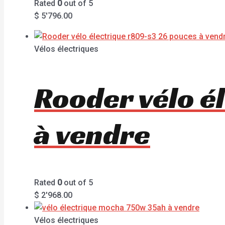
Rated
0
out of 5
$
5'796.00
Vélos électriques
Rooder vélo é
à vendre
Rated
0
out of 5
$
2'968.00
Vélos électriques