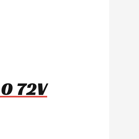
.0 72V