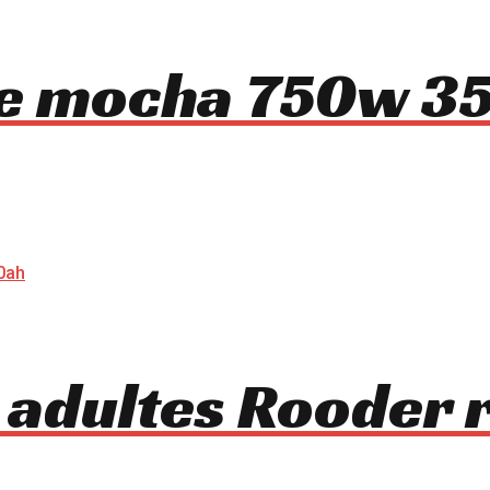
ue mocha 750w 35
 adultes Rooder