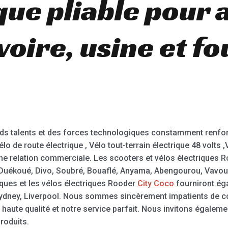
que pliable pour 
voire, usine et f
 talents et des forces technologiques constamment renforcé
lo de route électrique , Vélo tout-terrain électrique 48 volts ,V
ne relation commerciale. Les scooters et vélos électriques R
uékoué, Divo, Soubré, Bouaflé, Anyama, Abengourou, Vavou
iques et les vélos électriques Rooder
City Coco
fourniront ég
e, Sydney, Liverpool. Nous sommes sincèrement impatients de c
aute qualité et notre service parfait. Nous invitons égalemen
roduits.