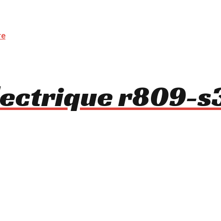
lectrique r809-s