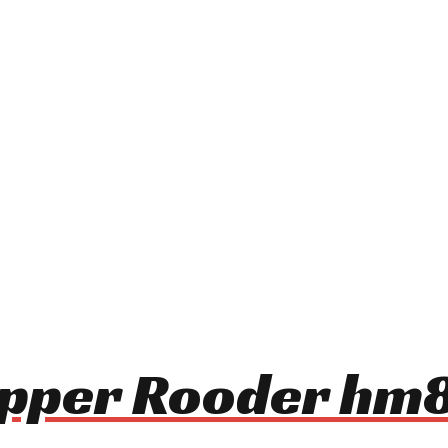
opper Rooder h