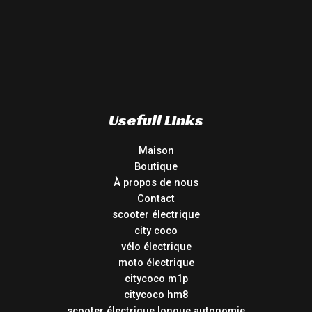
Usefull Links
Maison
Boutique
À propos de nous
Contact
scooter électrique
city coco
vélo électrique
moto électrique
citycoco m1p
citycoco hm8
scooter électrique longue autonomie