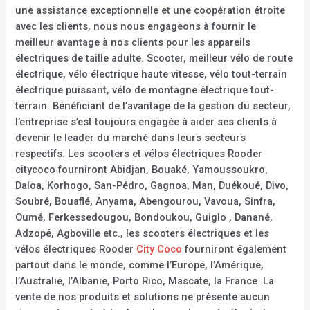
une assistance exceptionnelle et une coopération étroite
avec les clients, nous nous engageons à fournir le
meilleur avantage à nos clients pour les appareils
électriques de taille adulte. Scooter, meilleur vélo de route
électrique, vélo électrique haute vitesse, vélo tout-terrain
électrique puissant, vélo de montagne électrique tout-
terrain. Bénéficiant de l’avantage de la gestion du secteur,
l’entreprise s’est toujours engagée à aider ses clients à
devenir le leader du marché dans leurs secteurs
respectifs. Les scooters et vélos électriques Rooder
citycoco fourniront Abidjan, Bouaké, Yamoussoukro,
Daloa, Korhogo, San-Pédro, Gagnoa, Man, Duékoué, Divo,
Soubré, Bouaflé, Anyama, Abengourou, Vavoua, Sinfra,
Oumé, Ferkessedougou, Bondoukou, Guiglo , Danané,
Adzopé, Agboville etc., les scooters électriques et les
vélos électriques Rooder
City Coco
fourniront également
partout dans le monde, comme l’Europe, l’Amérique,
l’Australie, l’Albanie, Porto Rico, Mascate, la France. La
vente de nos produits et solutions ne présente aucun